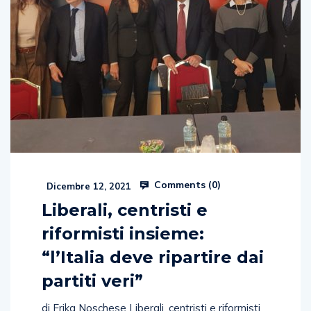
Comments (
0
)
Dicembre 12, 2021
Liberali, centristi e
riformisti insieme:
“l’Italia deve ripartire dai
partiti veri”
di Erika Noschese Liberali, centristi e riformisti