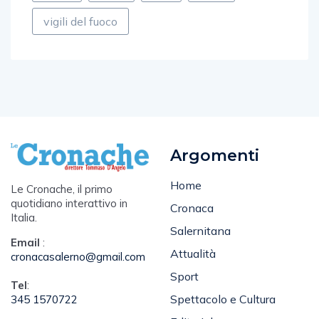
vigili del fuoco
Argomenti
Home
Le Cronache, il primo
quotidiano interattivo in
Cronaca
Italia.
Salernitana
Email
:
Attualità
cronacasalerno@gmail.com
Sport
Tel
:
Spettacolo e Cultura
345 1570722