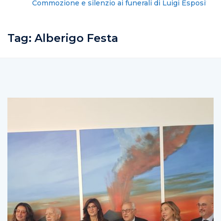
Commozione e silenzio ai funerali di Luigi Esposito
Tag:
Alberigo Festa