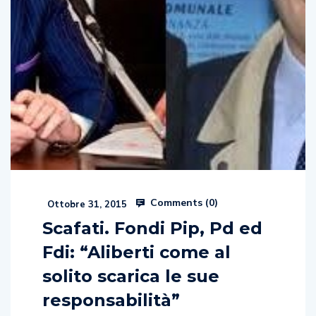
Comments (
0
)
Ottobre 31, 2015
Scafati. Fondi Pip, Pd ed
Fdi: “Aliberti come al
solito scarica le sue
responsabilità”
Di Adriano Falanga Partito Democratico e