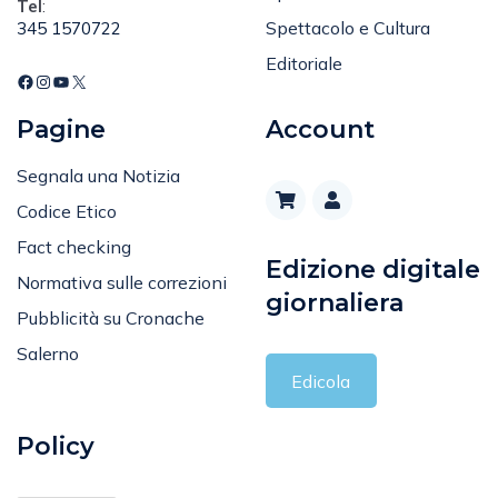
Spettacolo e Cultura
345 1570722
Editoriale
Pagine
Account
Segnala una Notizia
Codice Etico
Fact checking
Edizione digitale
Normativa sulle correzioni
giornaliera
Pubblicità su Cronache
Salerno
Edicola
Policy
Privacy Policy