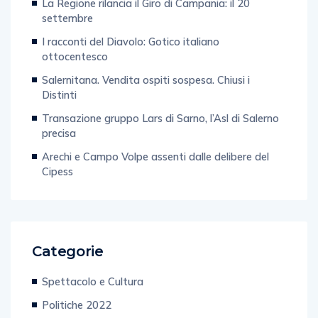
La Regione rilancia il Giro di Campania: il 20
settembre
I racconti del Diavolo: Gotico italiano
ottocentesco
Salernitana. Vendita ospiti sospesa. Chiusi i
Distinti
Transazione gruppo Lars di Sarno, l’Asl di Salerno
precisa
Arechi e Campo Volpe assenti dalle delibere del
Cipess
Categorie
Spettacolo e Cultura
Politiche 2022