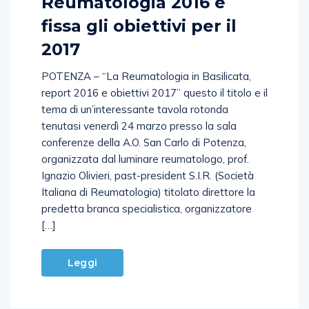
Reumatologia 2016 e
fissa gli obiettivi per il
2017
POTENZA – “La Reumatologia in Basilicata,
report 2016 e obiettivi 2017” questo il titolo e il
tema di un’interessante tavola rotonda
tenutasi venerdì 24 marzo presso la sala
conferenze della A.O. San Carlo di Potenza,
organizzata dal luminare reumatologo, prof.
Ignazio Olivieri, past-president S.I.R. (Società
Italiana di Reumatologia) titolato direttore la
predetta branca specialistica, organizzatore
[…]
Leggi