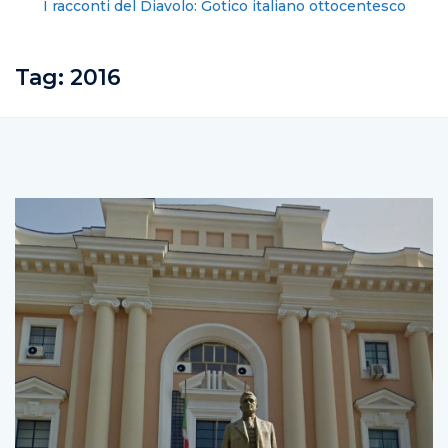
I racconti del Diavolo: Gotico italiano ottocentesco
Tag:
2016