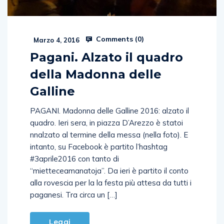
Comments (
0
)
Marzo 4, 2016
Pagani. Alzato il quadro
della Madonna delle
Galline
PAGANI. Madonna delle Galline 2016: alzato il
quadro. Ieri sera, in piazza D’Arezzo è statoi
nnalzato al termine della messa (nella foto). E
intanto, su Facebook è partito l’hashtag
#3aprile2016 con tanto di
“mietteceamanatoja”. Da ieri è partito il conto
alla rovescia per la la festa più attesa da tutti i
paganesi. Tra circa un […]
Leggi