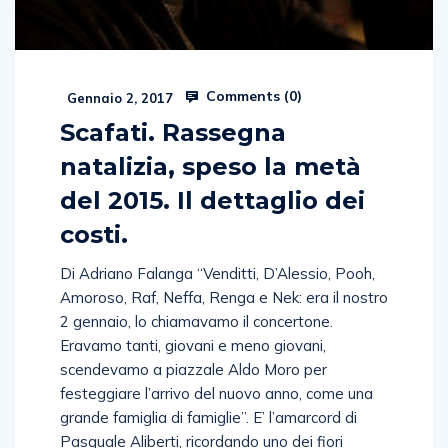
Comments (
0
)
Gennaio 2, 2017
Scafati. Rassegna
natalizia, speso la metà
del 2015. Il dettaglio dei
costi.
Di Adriano Falanga “Venditti, D’Alessio, Pooh,
Amoroso, Raf, Neffa, Renga e Nek: era il nostro
2 gennaio, lo chiamavamo il concertone.
Eravamo tanti, giovani e meno giovani,
scendevamo a piazzale Aldo Moro per
festeggiare l’arrivo del nuovo anno, come una
grande famiglia di famiglie”. E’ l’amarcord di
Pasquale Aliberti, ricordando uno dei fiori