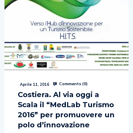
Comments (
0
)
Aprile 11, 2016
Costiera. Al via oggi a
Scala il “MedLab Turismo
2016” per promuovere un
polo d’innovazione