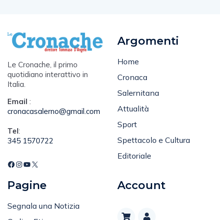
Argomenti
Home
Le Cronache, il primo
quotidiano interattivo in
Cronaca
Italia.
Salernitana
Email
:
Attualità
cronacasalerno@gmail.com
Sport
Tel
:
Spettacolo e Cultura
345 1570722
Editoriale
Pagine
Account
Segnala una Notizia