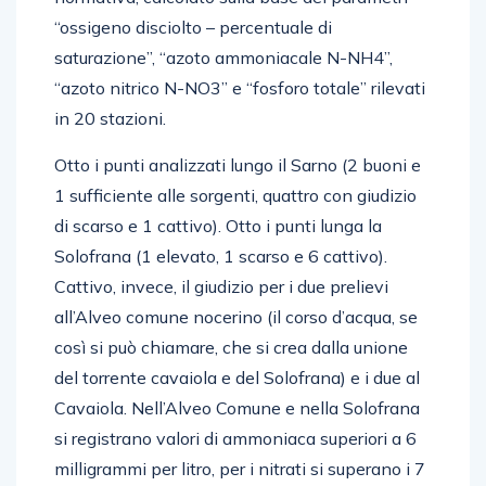
“ossigeno disciolto – percentuale di
saturazione”, “azoto ammoniacale N-NH4”,
“azoto nitrico N-NO3” e “fosforo totale” rilevati
in 20 stazioni.
Otto i punti analizzati lungo il Sarno (2 buoni e
1 sufficiente alle sorgenti, quattro con giudizio
di scarso e 1 cattivo). Otto i punti lunga la
Solofrana (1 elevato, 1 scarso e 6 cattivo).
Cattivo, invece, il giudizio per i due prelievi
all’Alveo comune nocerino (il corso d’acqua, se
così si può chiamare, che si crea dalla unione
del torrente cavaiola e del Solofrana) e i due al
Cavaiola. Nell’Alveo Comune e nella Solofrana
si registrano valori di ammoniaca superiori a 6
milligrammi per litro, per i nitrati si superano i 7