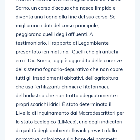
Sarno, un corso d’acqua che nasce limpido e
diventa una fogna alla fine del suo corso. Se
migliorano i dati del corso principale,
peggiorano quelli degli affluenti. A
testimoniarlo, il rapporto di Legambiente
presentato ieri mattina. Quelli che gli antichi
era il Dio Sarno, oggi è aggredito delle carenze
del sistema fognario-depurativo che non copre
tutti gli insediamenti abitativi, dell’agricoltura
che usa fertilizzanti chimici e fitofarmaci,
dell’industria che non tratta adeguatamente i
propri scarichi idrici. È stato determinato il
Livello di Inquinamento dai Macrodescrittori per
lo stato Ecologico (LIMeco), uno degli indicatori
di qualità degli ambienti fluviali previsti dalla
normativa, calcolato sulla base dei parametri