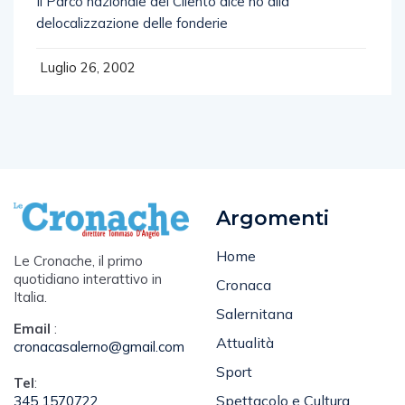
Il Parco nazionale del Cilento dice no alla
delocalizzazione delle fonderie
Luglio 26, 2002
Argomenti
Home
Le Cronache, il primo
quotidiano interattivo in
Cronaca
Italia.
Salernitana
Email
:
Attualità
cronacasalerno@gmail.com
Sport
Tel
:
Spettacolo e Cultura
345 1570722