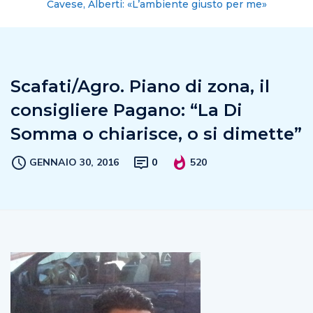
Cavese, Alberti: «L’ambiente giusto per me»
Scafati/Agro. Piano di zona, il
consigliere Pagano: “La Di
Somma o chiarisce, o si dimette”
GENNAIO 30, 2016
0
520