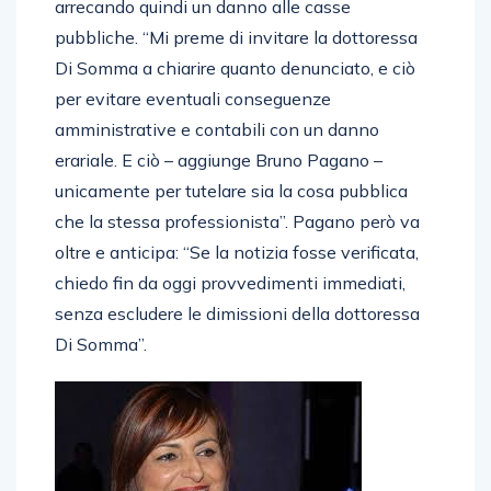
arrecando quindi un danno alle casse
pubbliche. “Mi preme di invitare la dottoressa
Di Somma a chiarire quanto denunciato, e ciò
per evitare eventuali conseguenze
amministrative e contabili con un danno
erariale. E ciò – aggiunge Bruno Pagano –
unicamente per tutelare sia la cosa pubblica
che la stessa professionista”. Pagano però va
oltre e anticipa: “Se la notizia fosse verificata,
chiedo fin da oggi provvedimenti immediati,
senza escludere le dimissioni della dottoressa
Di Somma”.