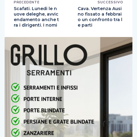
PRECEDENTE
SUCCESSIVO
Scafati. Lunedi le n
Cava. Vertenza Ausi
uove deleghe, avvic
no fissato a febbrai
endamento anche t
o un confronto tra l
ra i dirigenti. I nomi
e parti