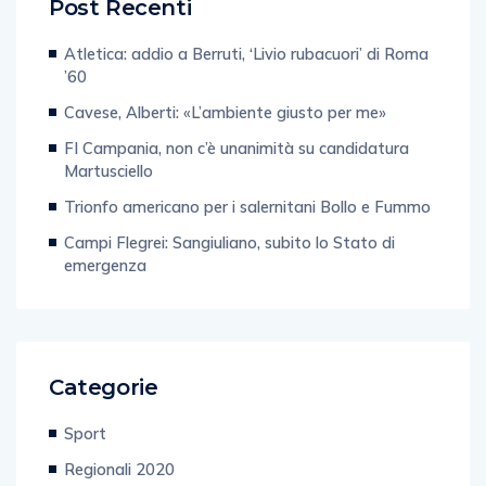
Post Recenti
Atletica: addio a Berruti, ‘Livio rubacuori’ di Roma
’60
Cavese, Alberti: «L’ambiente giusto per me»
FI Campania, non c’è unanimità su candidatura
Martusciello
Trionfo americano per i salernitani Bollo e Fummo
Campi Flegrei: Sangiuliano, subito lo Stato di
emergenza
Categorie
Sport
Regionali 2020