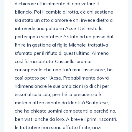
dichiarare ufficialmente di non votare il
bilancio. Poi il cambio di rotta, c’è chi sostiene
sia stato un atto d’amore e chi invece dietro ci
intravede una poltrona Acse. Del resto la
partecipata scafatese è stata ad un passo dal
finire in gestione al figlio Michele, trattativa
sfumata per il rifiuto di quest’ultimo. Almeno
così fu raccontato. Casciello, oramai
consapevole che non farà mai l’assessore, ha
così optato per l’Acse. Probabilmente dovrà
ridimensionare le sue ambizioni (o di chi per
esso) al solo cda, perché la presidenza è
materia attenzionata da Identità Scafatese,
che ha chiesto uomini competenti e perché no,
ben visti anche da loro. A breve i primi riscontri,
le trattative non sono affatto finite, anzi.