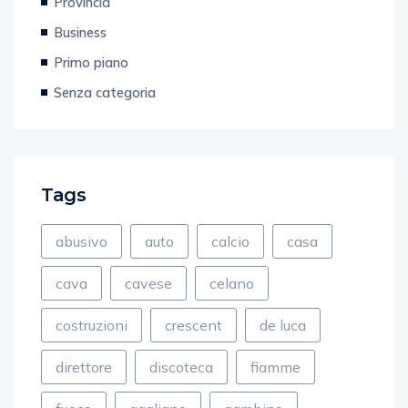
Provincia
Business
Primo piano
Senza categoria
Tags
abusivo
auto
calcio
casa
cava
cavese
celano
costruzioni
crescent
de luca
direttore
discoteca
fiamme