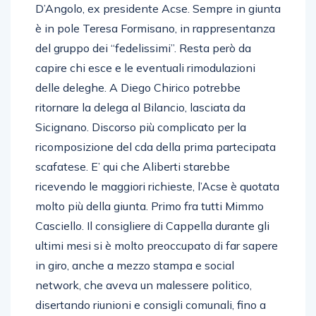
D’Angolo, ex presidente Acse. Sempre in giunta
è in pole Teresa Formisano, in rappresentanza
del gruppo dei “fedelissimi”. Resta però da
capire chi esce e le eventuali rimodulazioni
delle deleghe. A Diego Chirico potrebbe
ritornare la delega al Bilancio, lasciata da
Sicignano. Discorso più complicato per la
ricomposizione del cda della prima partecipata
scafatese. E’ qui che Aliberti starebbe
ricevendo le maggiori richieste, l’Acse è quotata
molto più della giunta. Primo fra tutti Mimmo
Casciello. Il consigliere di Cappella durante gli
ultimi mesi si è molto preoccupato di far sapere
in giro, anche a mezzo stampa e social
network, che aveva un malessere politico,
disertando riunioni e consigli comunali, fino a