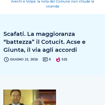
Arechi e Volpe: la nota del Comune non chiude la
vicenda
Scafati. La maggioranza
“battezza” il Cotucit. Acse e
Giunta, il via agli accordi
GIUGNO 21, 2016
0
515