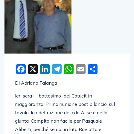
Facebook
X
LinkedIn
Telegram
WhatsApp
Email
Condivid
Di Adriano Falanga
Ieri sera il “battesimo” del Cotucit in
maggioranza. Prima riunione post bilancio, sul
tavolo, la ridefinizione del cda Acse e della
giunta. Compito non facile per Pasquale
Aliberti, perché se da un lato Raviotta e