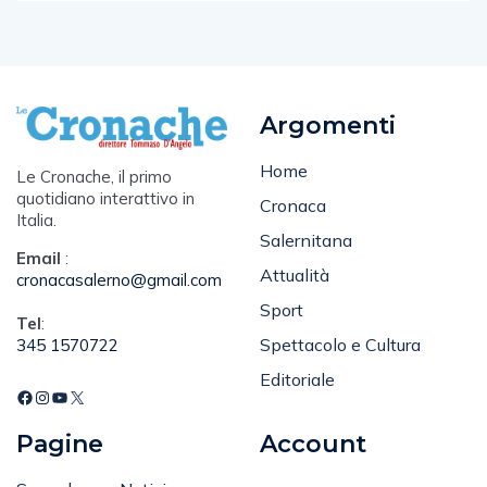
Argomenti
Home
Le Cronache, il primo
quotidiano interattivo in
Cronaca
Italia.
Salernitana
Email
:
Attualità
cronacasalerno@gmail.com
Sport
Tel
:
Spettacolo e Cultura
345 1570722
Editoriale
Pagine
Account