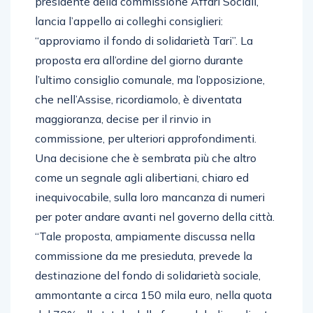
presidente della commissione Affari Sociali,
lancia l’appello ai colleghi consiglieri:
“approviamo il fondo di solidarietà Tari”. La
proposta era all’ordine del giorno durante
l’ultimo consiglio comunale, ma l’opposizione,
che nell’Assise, ricordiamolo, è diventata
maggioranza, decise per il rinvio in
commissione, per ulteriori approfondimenti.
Una decisione che è sembrata più che altro
come un segnale agli alibertiani, chiaro ed
inequivocabile, sulla loro mancanza di numeri
per poter andare avanti nel governo della città.
“Tale proposta, ampiamente discussa nella
commissione da me presieduta, prevede la
destinazione del fondo di solidarietà sociale,
ammontante a circa 150 mila euro, nella quota