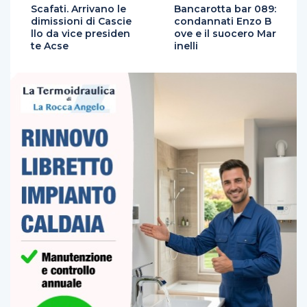
Scafati. Arrivano le
Bancarotta bar 089:
dimissioni di Cascie
condannati Enzo B
llo da vice presiden
ove e il suocero Mar
te Acse
inelli