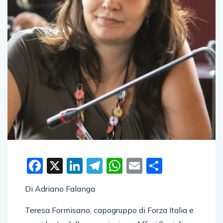
Facebook
X
LinkedIn
Telegram
WhatsApp
Email
Condivid
Di Adriano Falanga
Teresa Formisano, capogruppo di Forza Italia e