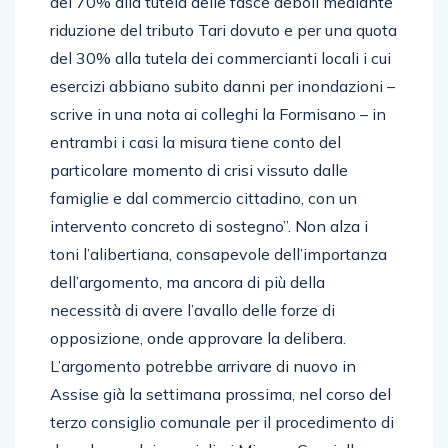
del 70% alla tutela delle fasce deboli mediante
riduzione del tributo Tari dovuto e per una quota
del 30% alla tutela dei commercianti locali i cui
esercizi abbiano subito danni per inondazioni –
scrive in una nota ai colleghi la Formisano – in
entrambi i casi la misura tiene conto del
particolare momento di crisi vissuto dalle
famiglie e dal commercio cittadino, con un
intervento concreto di sostegno”. Non alza i
toni l’alibertiana, consapevole dell’importanza
dell’argomento, ma ancora di più della
necessità di avere l’avallo delle forze di
opposizione, onde approvare la delibera.
L’argomento potrebbe arrivare di nuovo in
Assise già la settimana prossima, nel corso del
terzo consiglio comunale per il procedimento di