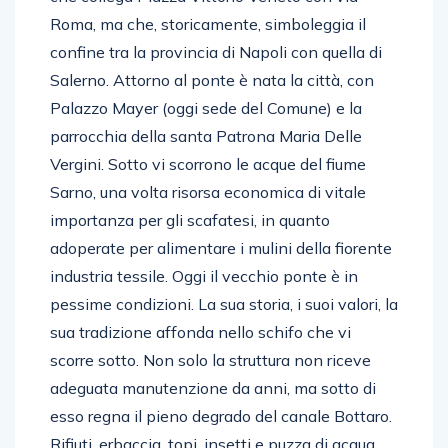
Roma, ma che, storicamente, simboleggia il
confine tra la provincia di Napoli con quella di
Salerno. Attorno al ponte è nata la città, con
Palazzo Mayer (oggi sede del Comune) e la
parrocchia della santa Patrona Maria Delle
Vergini. Sotto vi scorrono le acque del fiume
Sarno, una volta risorsa economica di vitale
importanza per gli scafatesi, in quanto
adoperate per alimentare i mulini della fiorente
industria tessile. Oggi il vecchio ponte è in
pessime condizioni. La sua storia, i suoi valori, la
sua tradizione affonda nello schifo che vi
scorre sotto. Non solo la struttura non riceve
adeguata manutenzione da anni, ma sotto di
esso regna il pieno degrado del canale Bottaro.
Rifiuti, erbaccia, topi, insetti e puzza di acqua