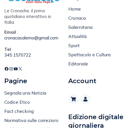
Home
Le Cronache, il primo
quotidiano interattivo in
Cronaca
Italia.
Salernitana
Email
:
Attualità
cronacasalerno@gmail.com
Sport
Tel
:
Spettacolo e Cultura
345 1570722
Editoriale
Pagine
Account
Segnala una Notizia
Codice Etico
Fact checking
Edizione digitale
Normativa sulle correzioni
giornaliera