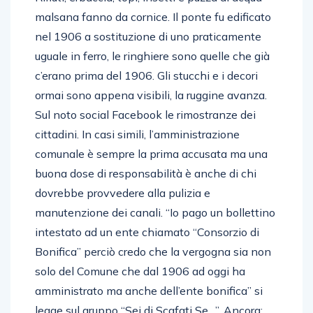
malsana fanno da cornice. Il ponte fu edificato
nel 1906 a sostituzione di uno praticamente
uguale in ferro, le ringhiere sono quelle che già
c’erano prima del 1906. Gli stucchi e i decori
ormai sono appena visibili, la ruggine avanza.
Sul noto social Facebook le rimostranze dei
cittadini. In casi simili, l’amministrazione
comunale è sempre la prima accusata ma una
buona dose di responsabilità è anche di chi
dovrebbe provvedere alla pulizia e
manutenzione dei canali. “Io pago un bollettino
intestato ad un ente chiamato “Consorzio di
Bonifica” perciò credo che la vergogna sia non
solo del Comune che dal 1906 ad oggi ha
amministrato ma anche dell’ente bonifica” si
legge sul gruppo “Sei di Scafati Se…”. Ancora: