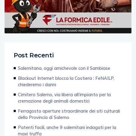
Post Recenti
Salernitana, oggi amichevole con il Sambiase
Blackout Internet blocca la Costiera : FeNAILP,
chiederemo i danni
Cimitero Salerno, via libera all’impianto per la
cremazione degli animali domestici
Ferragosto aperture straordinarie dei siti culturali
della Provincia di Salerno
Patenti facili, anche 9 salernitani indagati per la
maxi truffa