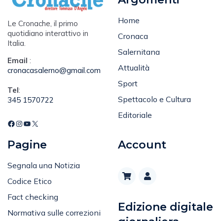
Home
Le Cronache, il primo
quotidiano interattivo in
Cronaca
Italia.
Salernitana
Email
:
Attualità
cronacasalerno@gmail.com
Sport
Tel
:
Spettacolo e Cultura
345 1570722
Editoriale
Pagine
Account
Segnala una Notizia
Codice Etico
Fact checking
Edizione digitale
Normativa sulle correzioni