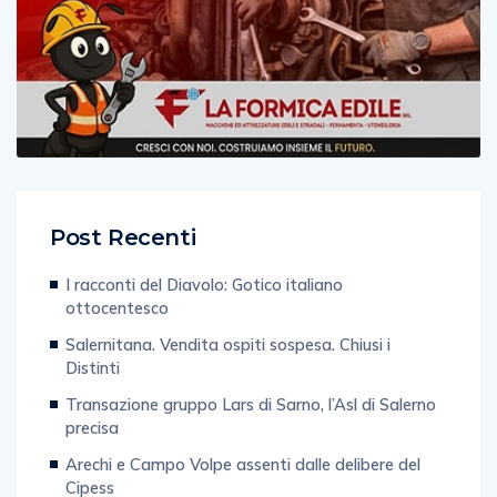
Post Recenti
I racconti del Diavolo: Gotico italiano
ottocentesco
Salernitana. Vendita ospiti sospesa. Chiusi i
Distinti
Transazione gruppo Lars di Sarno, l’Asl di Salerno
precisa
Arechi e Campo Volpe assenti dalle delibere del
Cipess