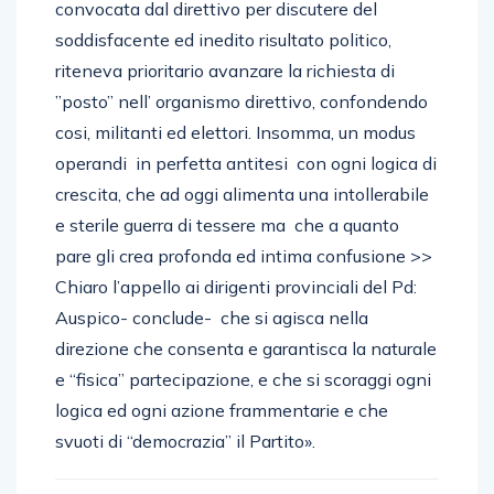
convocata dal direttivo per discutere del
soddisfacente ed inedito risultato politico,
riteneva prioritario avanzare la richiesta di
”posto” nell’ organismo direttivo, confondendo
cosi, militanti ed elettori. Insomma, un modus
operandi in perfetta antitesi con ogni logica di
crescita, che ad oggi alimenta una intollerabile
e sterile guerra di tessere ma che a quanto
pare gli crea profonda ed intima confusione >>
Chiaro l’appello ai dirigenti provinciali del Pd:
Auspico- conclude- che si agisca nella
direzione che consenta e garantisca la naturale
e “fisica” partecipazione, e che si scoraggi ogni
logica ed ogni azione frammentarie e che
svuoti di “democrazia” il Partito».