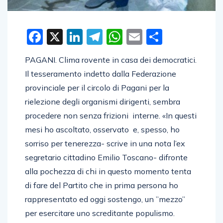
Facebook
X
LinkedIn
Telegram
WhatsApp
Email
Condivid
PAGANI. Clima rovente in casa dei democratici.
Il tesseramento indetto dalla Federazione
provinciale per il circolo di Pagani per la
rielezione degli organismi dirigenti, sembra
procedere non senza frizioni interne. «In questi
mesi ho ascoltato, osservato e, spesso, ho
sorriso per tenerezza- scrive in una nota l’ex
segretario cittadino Emilio Toscano- difronte
alla pochezza di chi in questo momento tenta
di fare del Partito che in prima persona ho
rappresentato ed oggi sostengo, un ”mezzo”
per esercitare uno screditante populismo.