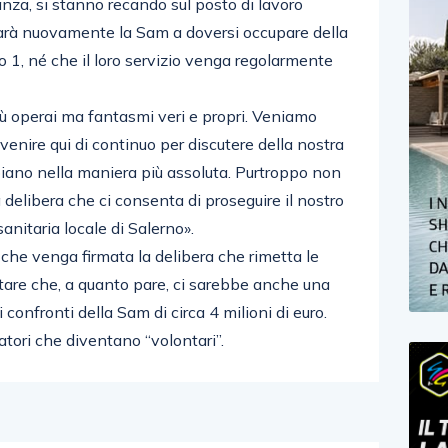
anza, si stanno recando sul posto di lavoro
arà nuovamente la Sam a doversi occupare della
no 1, né che il loro servizio venga regolarmente
ù operai ma fantasmi veri e propri. Veniamo
enire qui di continuo per discutere della nostra
iano nella maniera più assoluta. Purtroppo non
a delibera che ci consenta di proseguire il nostro
anitaria locale di Salerno».
che venga firmata la delibera che rimetta le
tare che, a quanto pare, ci sarebbe anche una
 confronti della Sam di circa 4 milioni di euro.
ratori che diventano “volontari”.