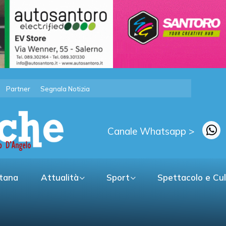
Partner
Segnala Notizia
Canale Whatsapp >
itana
Attualità
Sport
Spettacolo e Cu