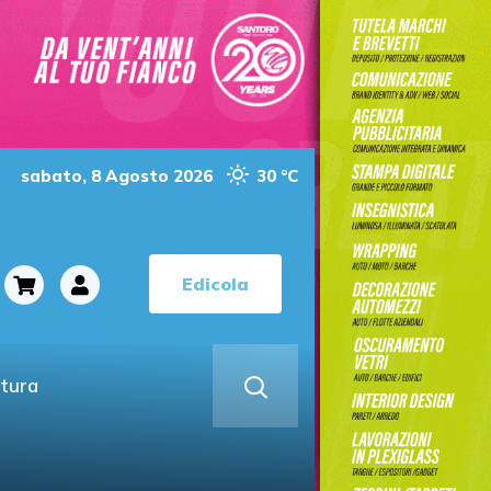
sabato, 8 Agosto 2026
30 °C
Edicola
ltura