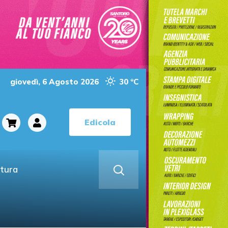
giovedì, 6 Agosto 2026
30 °C
Edicola
ltura