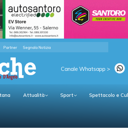
Partner
Segnala Notizia
Canale Whatsapp >
itana
Attualità
Sport
Spettacolo e Cu