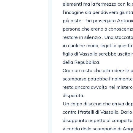
elementi ma la fermezza con la qu
l’indagine sia per davvero giunta
più piste – ha proseguito Anton
persone che erano a conoscenza 
restare in silenzio”. Una stoccat
in qualche modo, legati a questa 
figlio di Vassallo sarebbe uscito 
della Repubblica.
Ora non resta che attendere le p
scomparsa potrebbe finalmente a
resta ancora avvolto nel mistero 
disparata.
Un colpo di scena che arriva do
contro i fratelli di Vassallo, Da
disappunto rispetto al comportame
vicenda della scomparsa di Ange