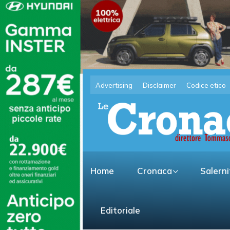
Advertising
Disclaimer
Codice etico
Home
Cronaca
Salern
Editoriale