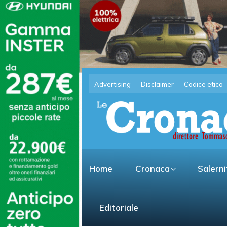
Advertising
Disclaimer
Codice etico
Home
Cronaca
Salern
Editoriale