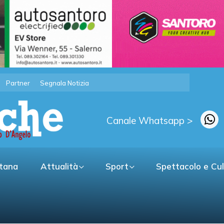
Partner
Segnala Notizia
Canale Whatsapp >
itana
Attualità
Sport
Spettacolo e Cu