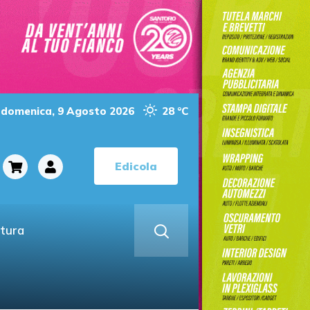
domenica, 9 Agosto 2026
28 °C
Edicola
ltura