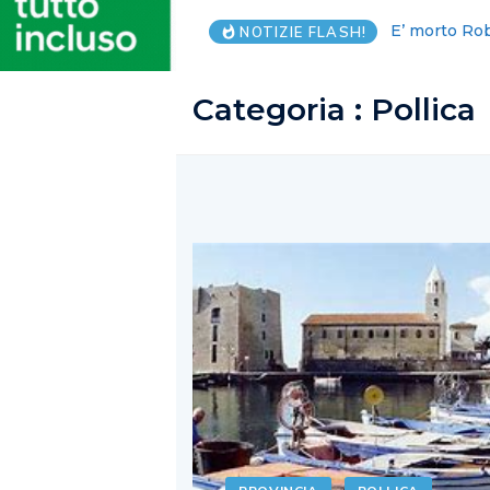
Salzano: Sal
NOTIZIE FLASH!
Categoria : Pollica