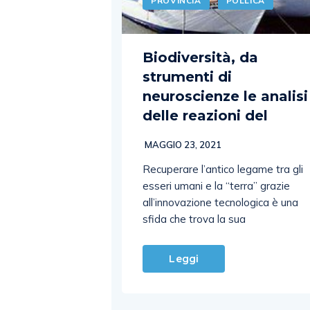
PROVINCIA
POLLICA
Biodiversità, da
strumenti di
neuroscienze le analisi
delle reazioni del
MAGGIO 23, 2021
Recuperare l’antico legame tra gli
esseri umani e la “terra” grazie
all’innovazione tecnologica è una
sfida che trova la sua
Leggi