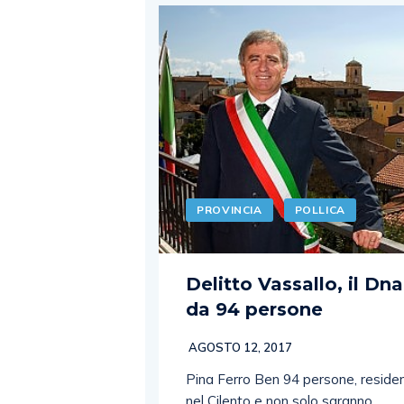
PROVINCIA
POLLICA
Delitto Vassallo, il Dna
da 94 persone
AGOSTO 12, 2017
Pina Ferro Ben 94 persone, residen
nel Cilento e non solo saranno