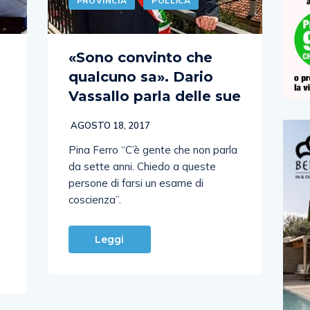
PROVINCIA
POLLICA
«Sono convinto che
qualcuno sa». Dario
Vassallo parla delle sue
AGOSTO 18, 2017
Pina Ferro “C’è gente che non parla
da sette anni. Chiedo a queste
persone di farsi un esame di
coscienza”.
Leggi