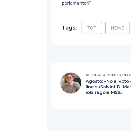
parlamentari”.
Tags:
TOP
NEWS
ARTICOLO PRECEDENT
Agosto: «No al voto
line suSalvini. Di Ma
iola regole M5S»