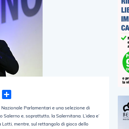
n
gram
hatsApp
Email
Condividi
a Nazionale Parlamentari e una selezione di
Salerno e, soprattutto, la Salernitana. L’idea e’
a Lotti, mentre, sul rettangolo di gioco dello