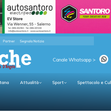
Partner
Segnala Notizia
Canale Whatsapp >
itana
Attualità
Sport
Spettacolo e Cu