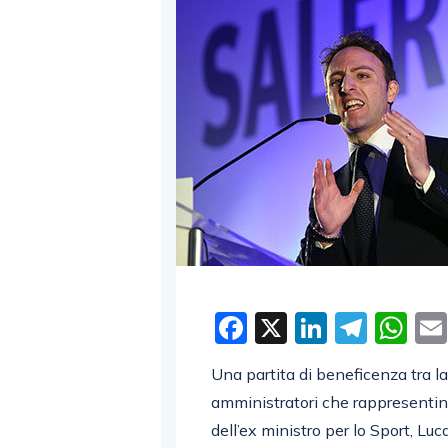
Facebook
X
LinkedI
Tele
W
Una partita di beneficenza tra l
amministratori che rappresentino 
dell’ex ministro per lo Sport, Luc