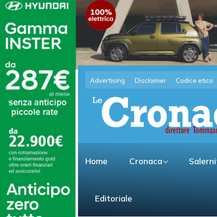
Advertising
Disclaimer
Codice etico
Home
Cronaca
Salern
Editoriale