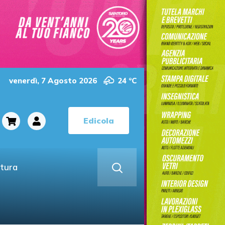
venerdì, 7 Agosto 2026
24 °C
Edicola
ltura