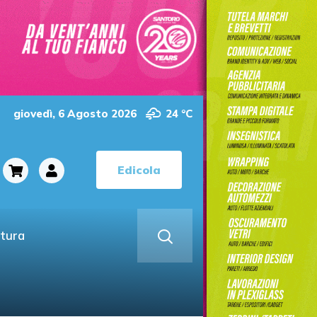
giovedì, 6 Agosto 2026
24 °C
Edicola
ltura