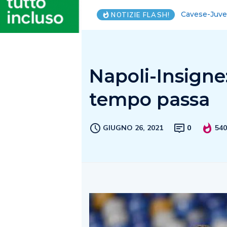
Angri, trova
NOTIZIE FLASH!
Napoli-Insigne:
tempo passa
GIUGNO 26, 2021
0
54