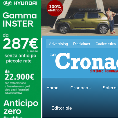
Advertising
Disclaimer
Codice etico
Home
Cronaca
Salern
Editoriale