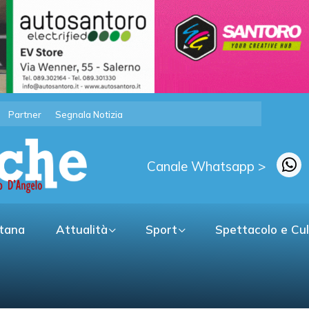
Partner
Segnala Notizia
Canale Whatsapp >
itana
Attualità
Sport
Spettacolo e Cu