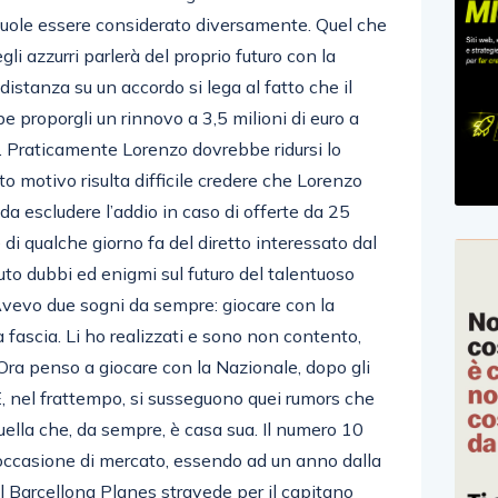
vuole essere considerato diversamente. Quel che
li azzurri parlerà del proprio futuro con la
distanza su un accordo si lega al fatto che il
e proporgli un rinnovo a 3,5 milioni di euro a
. Praticamente Lorenzo dovrebbe ridursi lo
to motivo risulta difficile credere che Lorenzo
a escludere l’addio in caso di offerte da 25
 di qualche giorno fa del diretto interessato dal
uto dubbi ed enigmi sul futuro del talentuoso
Avevo due sogni da sempre: giocare con la
 fascia. Li ho realizzati e sono non contento,
Ora penso a giocare con la Nazionale, dopo gli
 E, nel frattempo, si susseguono quei rumors che
ella che, da sempre, è casa sua. Il numero 10
occasione di mercato, essendo ad un anno dalla
el Barcellona Planes stravede per il capitano