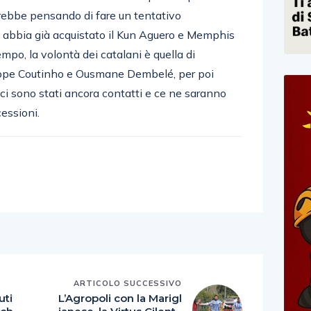
arebbe pensando di fare un tentativo
 abbia già acquistato il Kun Aguero e Memphis
mpo, la volontà dei catalani è quella di
ippe Coutinho e Ousmane Dembelé, per poi
 ci sono stati ancora contatti e ce ne saranno
essioni.
E
ARTICOLO SUCCESSIVO
uti
L’Agropoli con la Marigl