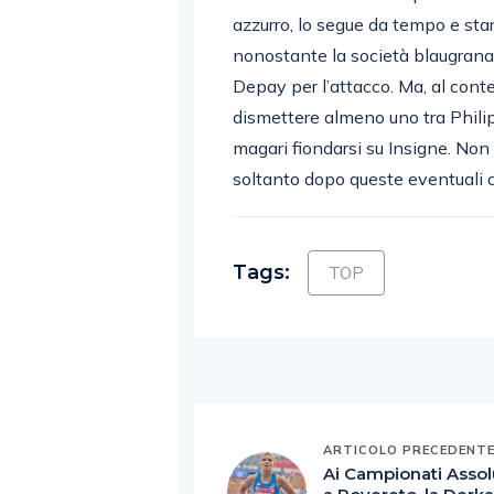
azzurro, lo segue da tempo e st
nonostante la società blaugrana
Depay per l’attacco. Ma, al conte
dismettere almeno uno tra Phil
magari fiondarsi su Insigne. Non
soltanto dopo queste eventuali c
Tags:
TOP
ARTICOLO PRECEDENT
Ai Campionati Assol