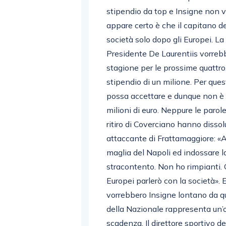
stipendio da top e Insigne non 
appare certo è che il capitano deg
società solo dopo gli Europei. La 
Presidente De Laurentiis vorrebb
stagione per le prossime quattro
stipendio di un milione. Per ques
possa accettare e dunque non è d
milioni di euro. Neppure le parole
ritiro di Coverciano hanno dissol
attaccante di Frattamaggiore: «
maglia del Napoli ed indossare la
stracontento. Non ho rimpianti. 
Europei parlerò con la società».
vorrebbero Insigne lontano da qu
della Nazionale rappresenta un’
scadenza. Il direttore sportivo d