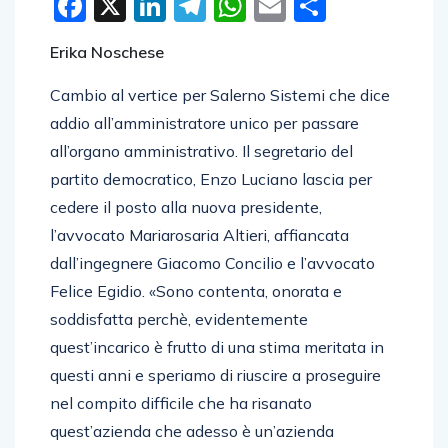
Facebook
X
LinkedIn
Telegram
WhatsApp
Email
Condivid
Erika Noschese
Cambio al vertice per Salerno Sistemi che dice
addio all’amministratore unico per passare
all’organo amministrativo. Il segretario del
partito democratico, Enzo Luciano lascia per
cedere il posto alla nuova presidente,
l’avvocato Mariarosaria Altieri, affiancata
dall’ingegnere Giacomo Concilio e l’avvocato
Felice Egidio. «Sono contenta, onorata e
soddisfatta perchè, evidentemente
quest’incarico è frutto di una stima meritata in
questi anni e speriamo di riuscire a proseguire
nel compito difficile che ha risanato
quest’azienda che adesso è un’azienda