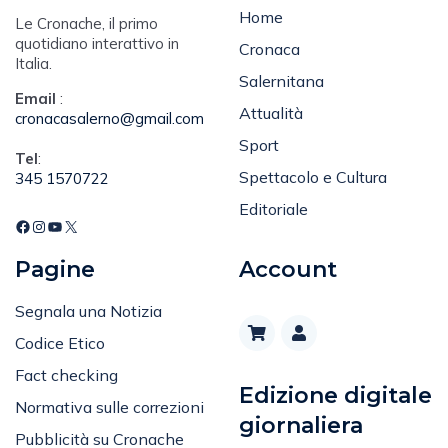
Home
Le Cronache, il primo
quotidiano interattivo in
Cronaca
Italia.
Salernitana
Email
:
Attualità
cronacasalerno@gmail.com
Sport
Tel
:
Spettacolo e Cultura
345 1570722
Editoriale
Pagine
Account
Segnala una Notizia
Codice Etico
Fact checking
Edizione digitale
Normativa sulle correzioni
giornaliera
Pubblicità su Cronache