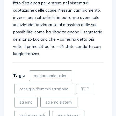
fitto d’azienda per entrare nel sistema di
captazione delle acque. Nessun cambiamento,
invece, per i cittadini che potranno avere solo
un’azienda funzionante al massimo delle sue
possibilità, come ha ribadito anche il segretario
dem Enzo Luciano che – come ha detto più
volte il primo cittadino – «è stata condotta con
lungimiranza».
Tags:
mariarosaria altieri
consiglio d'amministrazione
TOP
salerno
salerno sistemi
sindaco napoli
enzo luciano