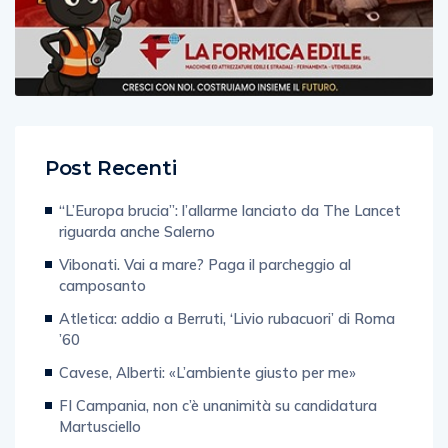
Post Recenti
“L’Europa brucia”: l’allarme lanciato da The Lancet
riguarda anche Salerno
Vibonati. Vai a mare? Paga il parcheggio al
camposanto
Atletica: addio a Berruti, ‘Livio rubacuori’ di Roma
’60
Cavese, Alberti: «L’ambiente giusto per me»
FI Campania, non c’è unanimità su candidatura
Martusciello