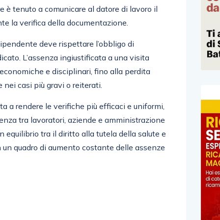
ore è tenuto a comunicare al datore di lavoro il
te la verifica della documentazione.
 dipendente deve rispettare l’obbligo di
dicato. L’assenza ingiustificata a una visita
conomiche e disciplinari, fino alla perdita
 nei casi più gravi o reiterati.
a a rendere le verifiche più efficaci e uniformi,
enza tra lavoratori, aziende e amministrazione
equilibrio tra il diritto alla tutela della salute e
, in un quadro di aumento costante delle assenze