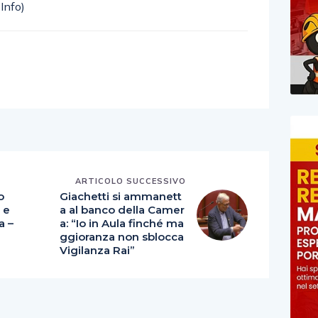
Info)
E
ARTICOLO SUCCESSIVO
o
Giachetti si ammanett
a e
a al banco della Camer
a –
a: “Io in Aula finché ma
ggioranza non sblocca
Vigilanza Rai”