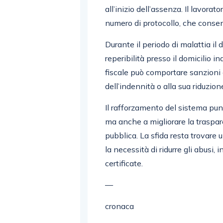
all’inizio dell’assenza. Il lavorat
numero di protocollo, che consen
Durante il periodo di malattia il
reperibilità presso il domicilio in
fiscale può comportare sanzioni e
dell’indennità o alla sua riduzione
Il rafforzamento del sistema punt
ma anche a migliorare la traspar
pubblica. La sfida resta trovare un 
la necessità di ridurre gli abusi
certificate.
—
cronaca