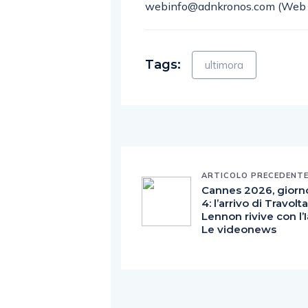
webinfo@adnkronos.com (Web 
Tags:
ultimora
ARTICOLO PRECEDENT
Cannes 2026, giorn
4: l’arrivo di Travolt
Lennon rivive con l’I
Le videonews