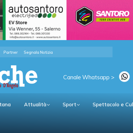
Partner
Segnala Notizia
Canale Whatsapp >
itana
Attualità
Sport
Spettacolo e Cu