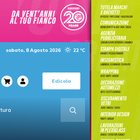
sabato, 8 Agosto 2026
22 °C
Edicola
ltura