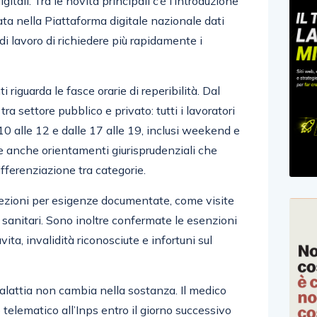
itali. Tra le novità principali c’è l’introduzione
ata nella Piattaforma digitale nazionale dati
di lavoro di richiedere più rapidamente i
riguarda le fasce orarie di reperibilità. Dal
ra settore pubblico e privato: tutti i lavoratori
10 alle 12 e dalle 17 alle 19, inclusi weekend e
ce anche orientamenti giurisprudenziali che
fferenziazione tra categorie.
zioni per esigenze documentate, come visite
sanitari. Sono inoltre confermate le esenzioni
vita, invalidità riconosciute e infortuni sul
alattia non cambia nella sostanza. Il medico
o telematico all’Inps entro il giorno successivo