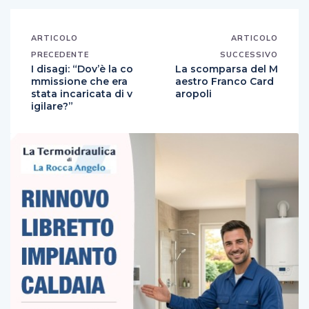
ARTICOLO
ARTICOLO
PRECEDENTE
SUCCESSIVO
I disagi: “Dov’è la co
La scomparsa del M
mmissione che era
aestro Franco Card
stata incaricata di v
aropoli
igilare?”