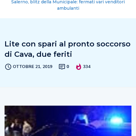
Salerno, blitz della Municipale: fermati vari venditori
ambulanti
Lite con spari al pronto soccorso
di Cava, due feriti
OTTOBRE 21, 2019
0
334