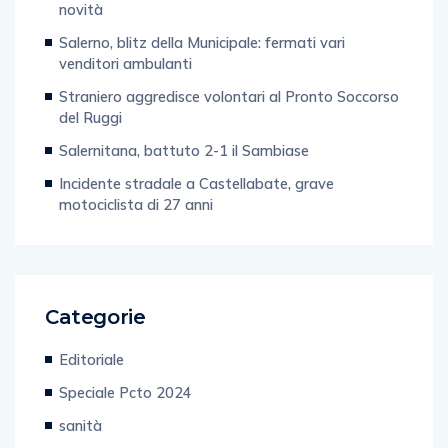
novità
Salerno, blitz della Municipale: fermati vari
venditori ambulanti
Straniero aggredisce volontari al Pronto Soccorso
del Ruggi
Salernitana, battuto 2-1 il Sambiase
Incidente stradale a Castellabate, grave
motociclista di 27 anni
Categorie
Editoriale
Speciale Pcto 2024
sanità