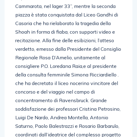
Cammarota, nel lager 33”, mentre la seconda
piazza è stata conquistata dal Liceo Gandhi di
Casoria che ha rielaborato la tragedia della
Shoah in forma di fiaba, con supporti video e
recitazione. Alla fine delle esibizioni, l’atteso
verdetto, emesso dalla Presidente del Consiglio
Regionale Rosa D’Amelio, unitamente al
consigliere P.O. Loredana Raia,e al presidente
della consulta femminile Simona Ricciardiello .
che ha decretato il liceo nocerino vincitore del
concorso e del viaggio nel campo di
concentramento di Ravensbruck. Grande
soddisfazione dei professori Cristina Petrosino,
Luigi De Nardo, Andrea Montella, Antonio
Saturno, Paolo Balestrazzi e Rosario Barbarulo,
coordinati dall’ideatrice del complesso progetto