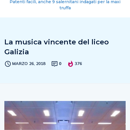
Patenti facili, anche 9 salernitani indagati per la maxi
truffa
La musica vincente del liceo
Galizia
MARZO 26, 2018
0
376