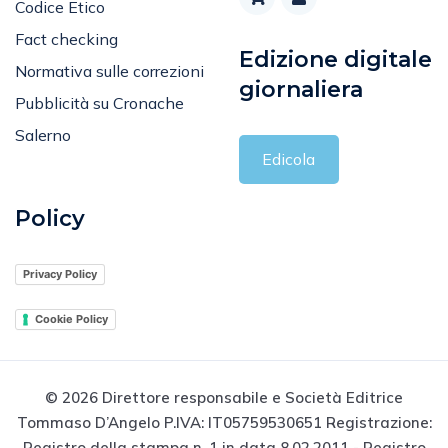
Codice Etico
Fact checking
Edizione digitale
Normativa sulle correzioni
giornaliera
Pubblicità su Cronache
Salerno
Edicola
Policy
Privacy Policy
Cookie Policy
© 2026 Direttore responsabile e Società Editrice
Tommaso D’Angelo P.IVA: IT05759530651 Registrazione:
Registro della stampa n. 1 in data 8.02.2011 - Registro