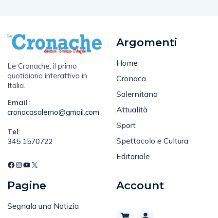
Argomenti
Home
Le Cronache, il primo
quotidiano interattivo in
Cronaca
Italia.
Salernitana
Email
:
Attualità
cronacasalerno@gmail.com
Sport
Tel
:
Spettacolo e Cultura
345 1570722
Editoriale
Pagine
Account
Segnala una Notizia