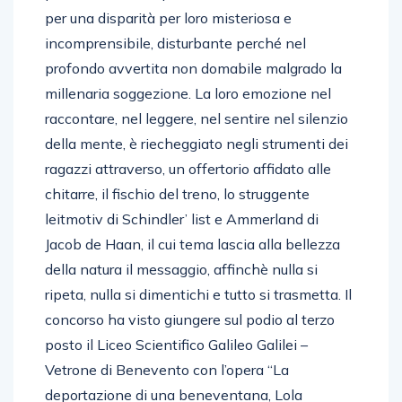
per una disparità per loro misteriosa e
incomprensibile, disturbante perché nel
profondo avvertita non domabile malgrado la
millenaria soggezione. La loro emozione nel
raccontare, nel leggere, nel sentire nel silenzio
della mente, è riecheggiato negli strumenti dei
ragazzi attraverso, un offertorio affidato alle
chitarre, il fischio del treno, lo struggente
leitmotiv di Schindler’ list e Ammerland di
Jacob de Haan, il cui tema lascia alla bellezza
della natura il messaggio, affinchè nulla si
ripeta, nulla si dimentichi e tutto si trasmetta. Il
concorso ha visto giungere sul podio al terzo
posto il Liceo Scientifico Galileo Galilei –
Vetrone di Benevento con l’opera “La
deportazione di una beneventana, Lola