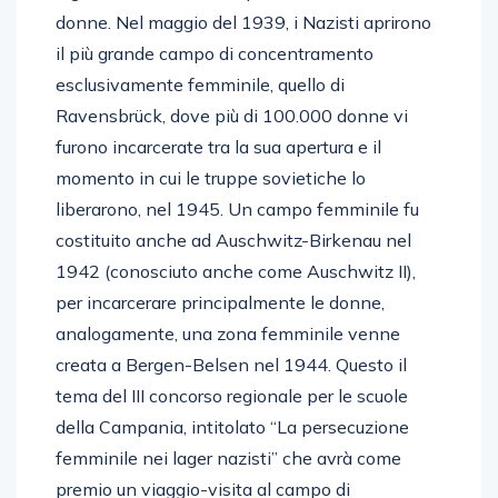
donne. Nel maggio del 1939, i Nazisti aprirono
il più grande campo di concentramento
esclusivamente femminile, quello di
Ravensbrück, dove più di 100.000 donne vi
furono incarcerate tra la sua apertura e il
momento in cui le truppe sovietiche lo
liberarono, nel 1945. Un campo femminile fu
costituito anche ad Auschwitz-Birkenau nel
1942 (conosciuto anche come Auschwitz II),
per incarcerare principalmente le donne,
analogamente, una zona femminile venne
creata a Bergen-Belsen nel 1944. Questo il
tema del III concorso regionale per le scuole
della Campania, intitolato “La persecuzione
femminile nei lager nazisti” che avrà come
premio un viaggio-visita al campo di