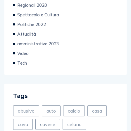
Regionali 2020
Spettacolo e Cultura
Politiche 2022
Attualità
amministrative 2023
Video
Tech
Tags
abusivo
auto
calcio
casa
cava
cavese
celano