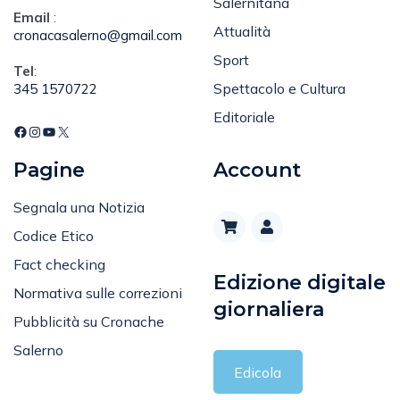
Salernitana
Email
:
Attualità
cronacasalerno@gmail.com
Sport
Tel
:
Spettacolo e Cultura
345 1570722
Editoriale
Pagine
Account
Segnala una Notizia
Codice Etico
Fact checking
Edizione digitale
Normativa sulle correzioni
giornaliera
Pubblicità su Cronache
Salerno
Edicola