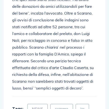
delle donazioni da amici utilizzandoli per fare
del bene”, incalza l’avvocato. Oltre a Scarano,
gli avvisi di conclusione delle indagini sono
stati notificati ad altre 52 persone, tra cui
l’amico e collaboratore del prelato, don Luigi
Noli, per riciclaggio in concorso e falso in atto
pubblico. Scarano chiarira’ nel processo i
rapporti con la famiglia D’Amico, spiega il
difensore. Secondo una perizia tecnica
effettuata dal critico d’arte Claudio Caserta, su
richiesta della difesa, infine, nell’abitazione di
Scarano non sarebbero stati trovati oggetti di
lusso, bensi’ “semplici oggetti di decoro”.
Tags:
NEWS
scarano
ior