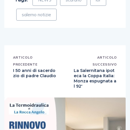
salerno notizie
ARTICOLO
ARTICOLO
PRECEDENTE
SUCCESSIVO
I 50 anni di sacerdo
La Salernitana ipot
zio di padre Claudio
eca la Coppa Italia:
Monza espugnata a
l 92′