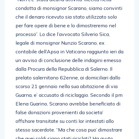
condotta di monsignor Scarano, siamo convinti
che il denaro ricevuto sia stato utilizzato solo
per fare opere di bene e lo dimostreremo nel
processo”. Lo dice l’avvocato Silverio Sica,
legale di monsignor Nunzio Scarano, ex
contabile dell’Apsa in Vaticano raggiunto ieri da
un avviso di conclusione delle indagini emesso
dalla Procura della Repubblica di Salerno. Il
prelato salernitano 62enne, ai domiciliari dallo
scorso 21 gennaio nella sua abitazione di via
Guarna, e’ accusato di riciclaggio. Secondo il pm
Elena Guarino, Scarano avrebbe beneficiato di
false donazioni provenienti da societa’
offshore transitate su conti Ior intestati allo
stesso sacerdote. “Ma che cosa puo’ dimostrare
che quei soldi siano stati riciclati? Ha avuto