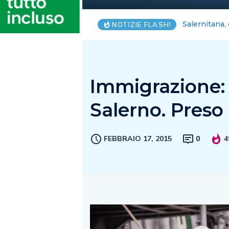
Una breve in
NOTIZIE FLASH!
Immigrazione: 
Salerno. Preso 
FEBBRAIO 17, 2015
0
4