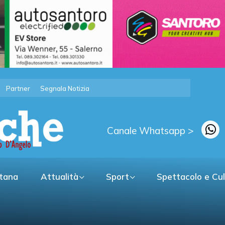
Partner
Segnala Notizia
Canale Whatsapp >
itana
Attualità
Sport
Spettacolo e Cu