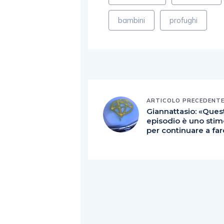
bambini
profughi
ARTICOLO PRECEDENT
Giannattasio: «Ques
episodio è uno stim
per continuare a far