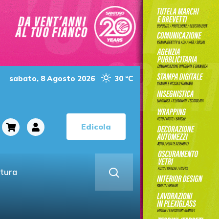
sabato, 8 Agosto 2026
30 °C
Edicola
ltura