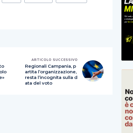
E
ARTICOLO SUCCESSIVO
to
Regionali Campania, p
olo
artita l’organizzazione,
e»
resta l’incognita sulla d
ata del voto