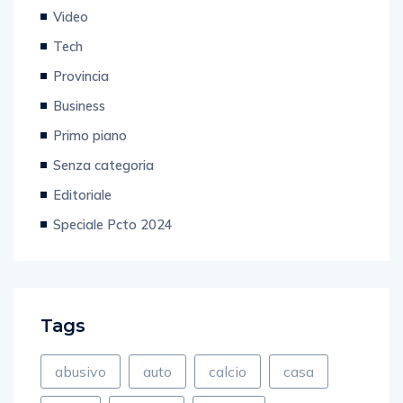
Video
Tech
Provincia
Business
Primo piano
Senza categoria
Editoriale
Speciale Pcto 2024
Tags
abusivo
auto
calcio
casa