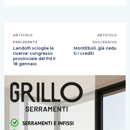
ARTICOLO
ARTICOLO
PRECEDENTE
SUCCESSIVO
Landolfi scioglie le
MontEboli, già cedu
riserve: congresso
ti i crediti
provinciale del Pd il
18 gennaio