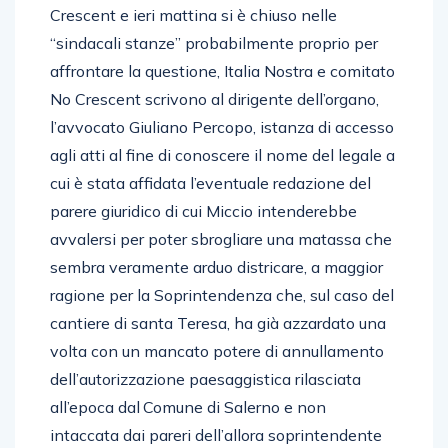
Crescent e ieri mattina si è chiuso nelle
“sindacali stanze” probabilmente proprio per
affrontare la questione, Italia Nostra e comitato
No Crescent scrivono al dirigente dell’organo,
l’avvocato Giuliano Percopo, istanza di accesso
agli atti al fine di conoscere il nome del legale a
cui è stata affidata l’eventuale redazione del
parere giuridico di cui Miccio intenderebbe
avvalersi per poter sbrogliare una matassa che
sembra veramente arduo districare, a maggior
ragione per la Soprintendenza che, sul caso del
cantiere di santa Teresa, ha già azzardato una
volta con un mancato potere di annullamento
dell’autorizzazione paesaggistica rilasciata
all’epoca dal Comune di Salerno e non
intaccata dai pareri dell’allora soprintendente