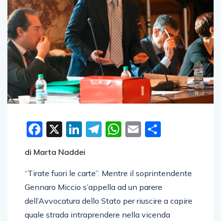
Facebook
X
LinkedIn
Telegram
WhatsApp
Email
Condivid
di Marta Naddei
“Tirate fuori le carte”. Mentre il soprintendente
Gennaro Miccio s’appella ad un parere
dell’Avvocatura dello Stato per riuscire a capire
quale strada intraprendere nella vicenda