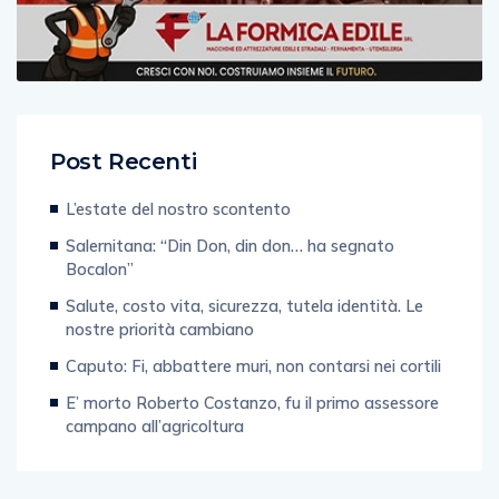
Post Recenti
L’estate del nostro scontento
Salernitana: “Din Don, din don… ha segnato
Bocalon”
Salute, costo vita, sicurezza, tutela identità. Le
nostre priorità cambiano
Caputo: Fi, abbattere muri, non contarsi nei cortili
E’ morto Roberto Costanzo, fu il primo assessore
campano all’agricoltura