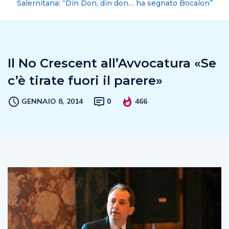
Salernitana: “Din Don, din don… ha segnato Bocalon”
Il No Crescent all’Avvocatura «Se
c’è tirate fuori il parere»
GENNAIO 8, 2014
0
466