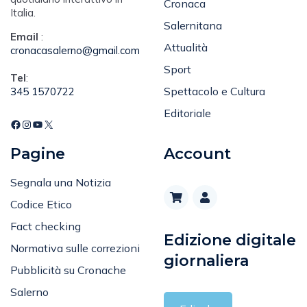
Cronaca
Italia.
Salernitana
Email
:
Attualità
cronacasalerno@gmail.com
Sport
Tel
:
Spettacolo e Cultura
345 1570722
Editoriale
Pagine
Account
Segnala una Notizia
Codice Etico
Fact checking
Edizione digitale
Normativa sulle correzioni
giornaliera
Pubblicità su Cronache
Salerno