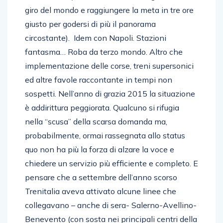
giro del mondo e raggiungere la meta in tre ore
giusto per godersi di più il panorama
circostante). Idem con Napoli. Stazioni
fantasma… Roba da terzo mondo. Altro che
implementazione delle corse, treni supersonici
ed altre favole raccontante in tempi non
sospetti. Nell’anno di grazia 2015 la situazione
è addirittura peggiorata. Qualcuno si rifugia
nella “scusa” della scarsa domanda ma,
probabilmente, ormai rassegnata allo status
quo non ha più la forza di alzare la voce e
chiedere un servizio più efficiente e completo. E
pensare che a settembre dell’anno scorso
Trenitalia aveva attivato alcune linee che
collegavano – anche di sera- Salerno-Avellino-
Benevento (con sosta nei principali centri della