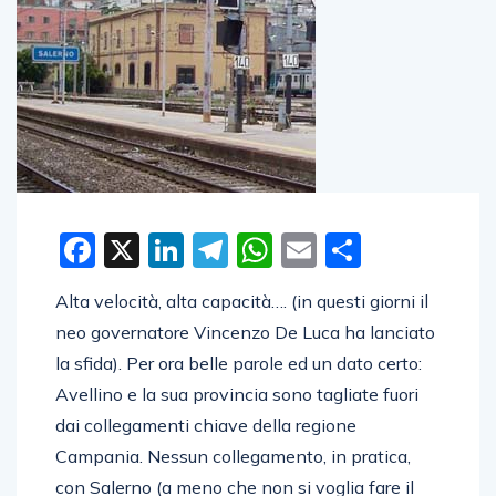
Facebook
X
LinkedIn
Telegram
WhatsApp
Email
Condivid
Alta velocità, alta capacità…. (in questi giorni il
neo governatore Vincenzo De Luca ha lanciato
la sfida). Per ora belle parole ed un dato certo:
Avellino e la sua provincia sono tagliate fuori
dai collegamenti chiave della regione
Campania. Nessun collegamento, in pratica,
con Salerno (a meno che non si voglia fare il