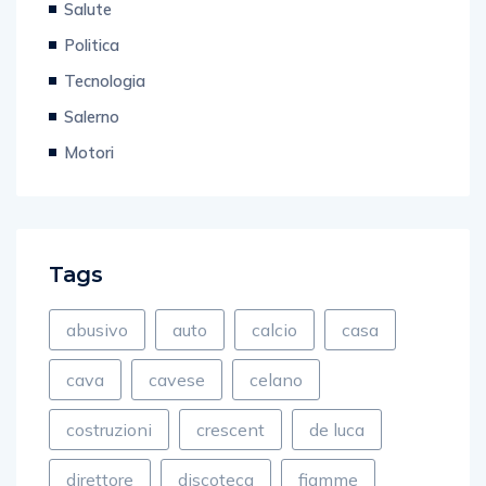
Salute
Politica
Tecnologia
Salerno
Motori
Tags
abusivo
auto
calcio
casa
cava
cavese
celano
costruzioni
crescent
de luca
direttore
discoteca
fiamme