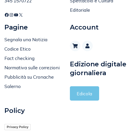
Spettacolo e Cultura
345 1570722
Editoriale
Pagine
Account
Segnala una Notizia
Codice Etico
Fact checking
Edizione digitale
Normativa sulle correzioni
giornaliera
Pubblicità su Cronache
Salerno
Edicola
Policy
Privacy Policy