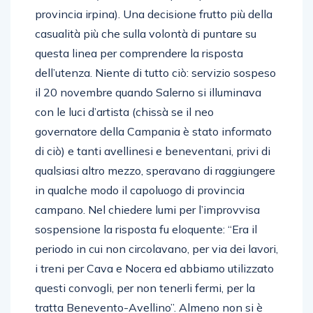
provincia irpina). Una decisione frutto più della
casualità più che sulla volontà di puntare su
questa linea per comprendere la risposta
dell’utenza. Niente di tutto ciò: servizio sospeso
il 20 novembre quando Salerno si illuminava
con le luci d’artista (chissà se il neo
governatore della Campania è stato informato
di ciò) e tanti avellinesi e beneventani, privi di
qualsiasi altro mezzo, speravano di raggiungere
in qualche modo il capoluogo di provincia
campano. Nel chiedere lumi per l’improvvisa
sospensione la risposta fu eloquente: “Era il
periodo in cui non circolavano, per via dei lavori,
i treni per Cava e Nocera ed abbiamo utilizzato
questi convogli, per non tenerli fermi, per la
tratta Benevento-Avellino”. Almeno non si è