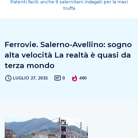
Patenti facili, anche 9 salernitani indagati per la maxi
truffa
Ferrovie. Salerno-Avellino: sogno
alta velocità La realtà è quasi da
terza mondo
LUGLIO 27, 2015
0
480