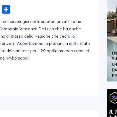
n
gram
hatsApp
Email
Condividi
 test sierologici nei laboratori privati. Lo ha
a Campania Vincenzo De Luca che ha anche
ing di massa della Regione che vedrà la
 privati. “Aspettavamo la pronuncia dell’Istituto
lità dei vari test per il 29 aprile ma non credo ci
no rimborsabili”.