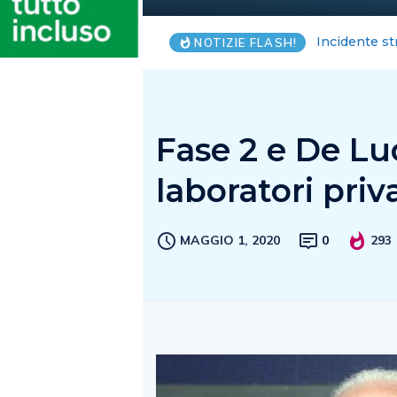
Salerno, anz
NOTIZIE FLASH!
Fase 2 e De Luc
laboratori priv
MAGGIO 1, 2020
0
293