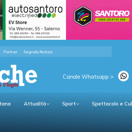
Partner
Segnala Notizia
Canale Whatsapp >
itana
Attualità
Sport
Spettacolo e Cu