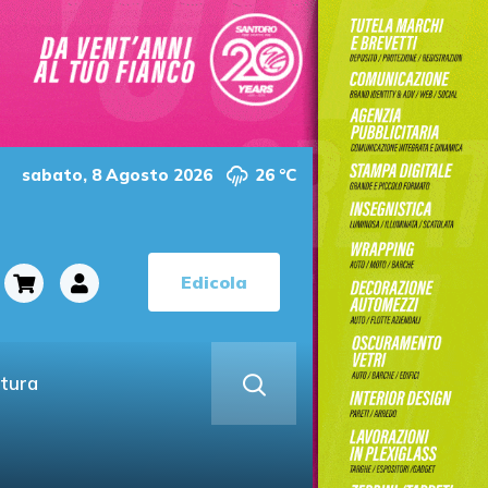
sabato, 8 Agosto 2026
26 °C
Edicola
ltura