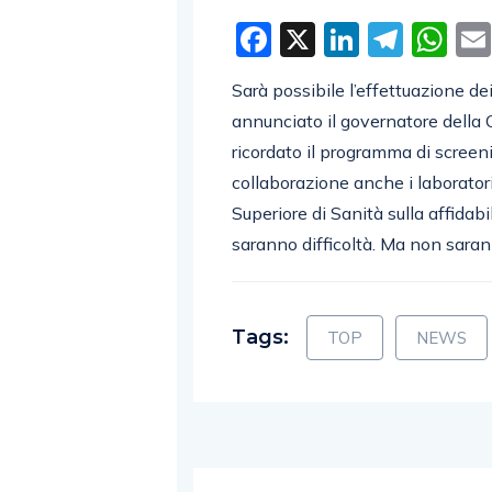
Facebook
X
LinkedI
Tele
W
Sarà possibile l’effettuazione dei
annunciato il governatore dell
ricordato il programma di screen
collaborazione anche i laboratori
Superiore di Sanità sulla affidabi
saranno difficoltà. Ma non saran
Tags:
TOP
NEWS