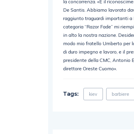
De Santis. Abbiamo lavorato da
raggiunto traguardi importanti a 
categoria “Razor Fade” mi riemp
in alto la nostra nazione. Desider
modo mio fratello Umberto per la
di duro impegno e lavoro, e il pre
presidente della CMC, Antonio Bi
direttore Oreste Cuomo».
Tags:
kiev
barbiere