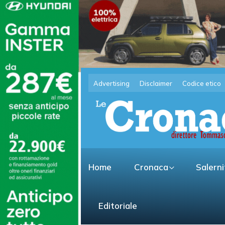
Advertising
Disclaimer
Codice etico
Home
Cronaca
Salern
Editoriale