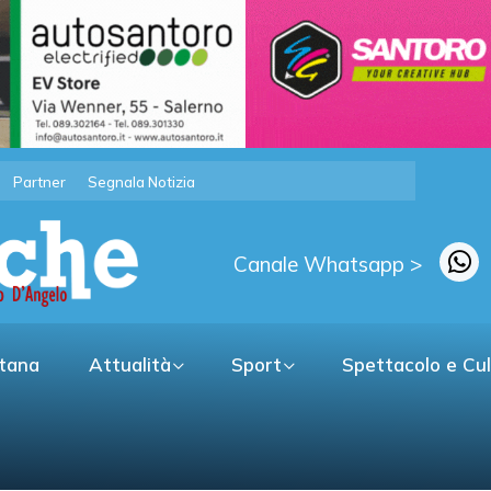
Partner
Segnala Notizia
Canale Whatsapp >
itana
Attualità
Sport
Spettacolo e Cu