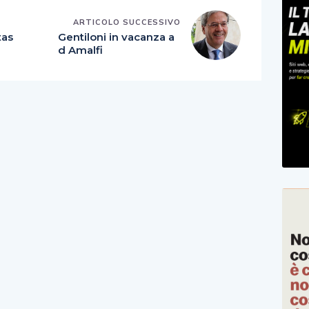
E
ARTICOLO SUCCESSIVO
tas
Gentiloni in vacanza a
d Amalfi