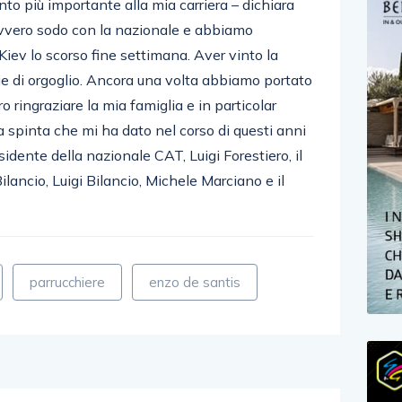
vvero sodo con la nazionale e abbiamo
Kiev lo scorso fine settimana. Aver vinto la
ie di orgoglio. Ancora una volta abbiamo portato
o ringraziare la mia famiglia e in particolar
 spinta che mi ha dato nel corso di questi anni
sidente della nazionale CAT, Luigi Forestiero, il
lancio, Luigi Bilancio, Michele Marciano e il
parrucchiere
enzo de santis