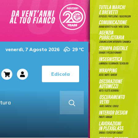
venerdì, 7 Agosto 2026
29 °C
Edicola
ltura