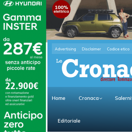
Advertising
Disclaimer
Codice etico
Home
Cronaca
Salern
Editoriale