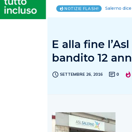
Costiera Amal
NOTIZIE FLASH!
E alla fine l’As
bandito 12 anni
SETTEMBRE 26, 2016
0