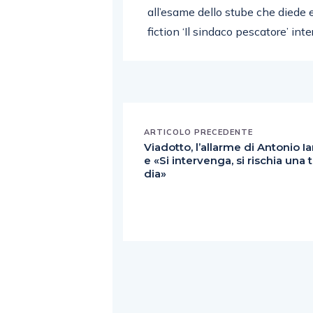
all’esame dello stube che diede 
fiction ‘Il sindaco pescatore’ int
ARTICOLO PRECEDENTE
Viadotto, l’allarme di Antonio 
e «Si intervenga, si rischia una 
dia»