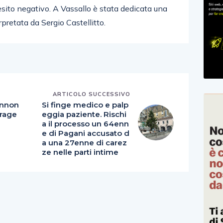
esito negativo. A Vassallo è stata dedicata una
erpretata da Sergio Castellitto.
ARTICOLO SUCCESSIVO
Iannon
Si finge medico e palp
trage
eggia paziente. Rischi
a il processo un 64enn
e di Pagani accusato d
a una 27enne di carez
ze nelle parti intime