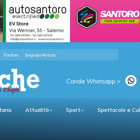
Partner
Segnala Notizia
Canale Whatsapp >
itana
Attualità
Sport
Spettacolo e Cu