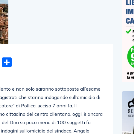
n
gram
hatsApp
Email
Condividi
ilento e non solo saranno sottoposte all’esame
agistrati che stanno indagando sull’omicidio di
tore” di Pollica, ucciso 7 anni fa. Il
o cittadino del centro cilentano, oggi, è ancora
evo del Dna su poco meno di 100 soggetti fa
 indagini sull’omicidio del sindaco, Angelo