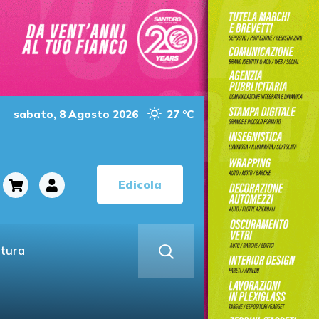
sabato, 8 Agosto 2026
27 °C
Edicola
ltura