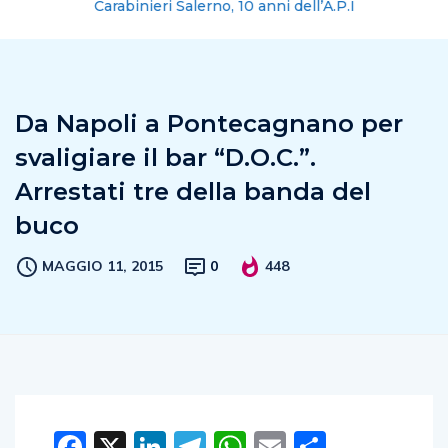
Carabinieri Salerno, 10 anni dell’A.P.I
Da Napoli a Pontecagnano per
svaligiare il bar “D.O.C.”.
Arrestati tre della banda del
buco
MAGGIO 11, 2015
0
448
Facebook
X
LinkedIn
Telegram
WhatsApp
Email
Condivid