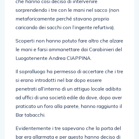
che hanno cosi deciso di intervenire
sorprendendo i tre con le mani nel sacco (non
metaforicamente perché stavano proprio
caricando dei sacchi con l’ingente refurtiva).
Scoperti non hanno potuto fare altro che alzare
le mani e farsi ammanettare dai Carabinieri del
Luogotenente Andrea CIAPPINA.
Il sopralluogo ha permesso di accertare che i tre
si erano introdotti nel bar dopo essere
penetrati all’interno di un attiguo locale adibito
ad uffici di una società edile da dove, dopo aver
praticato un foro alla parete, hanno raggiunto il
Bar tabacchi.
Evidentemente i tre sapevano che la porta del
bar era allarmata e per questo hanno deciso di