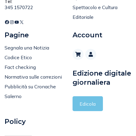
Tel
:
Spettacolo e Cultura
345 1570722
Editoriale
Pagine
Account
Segnala una Notizia
Codice Etico
Fact checking
Edizione digitale
Normativa sulle correzioni
giornaliera
Pubblicità su Cronache
Salerno
Edicola
Policy