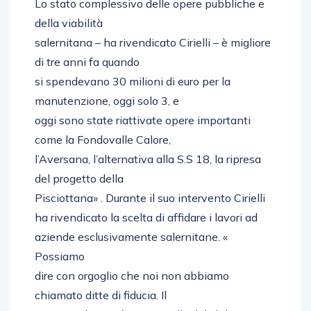
Lo stato complessivo delle opere pubbliche e
della viabilità
salernitana – ha rivendicato Cirielli – è migliore
di tre anni fa quando
si spendevano 30 milioni di euro per la
manutenzione, oggi solo 3, e
oggi sono state riattivate opere importanti
come la Fondovalle Calore,
l’Aversana, l’alternativa alla S.S 18, la ripresa
del progetto della
Pisciottana» . Durante il suo intervento Cirielli
ha rivendicato la scelta di affidare i lavori ad
aziende esclusivamente salernitane. «
Possiamo
dire con orgoglio che noi non abbiamo
chiamato ditte di fiducia. Il