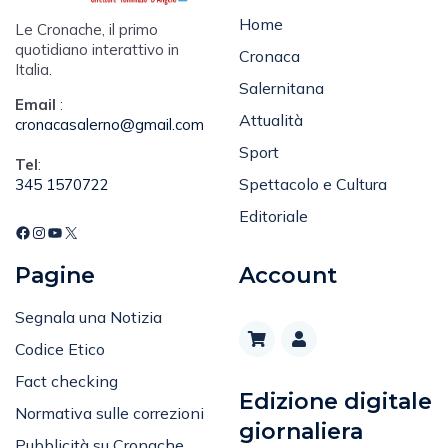
Home
Le Cronache, il primo
quotidiano interattivo in
Cronaca
Italia.
Salernitana
Email
:
Attualità
cronacasalerno@gmail.com
Sport
Tel
:
Spettacolo e Cultura
345 1570722
Editoriale
Pagine
Account
Segnala una Notizia
Codice Etico
Fact checking
Edizione digitale
Normativa sulle correzioni
giornaliera
Pubblicità su Cronache