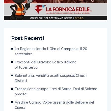
Post Recenti
La Regione rilancia il Giro di Campania: il 20
settembre
I racconti del Diavolo: Gotico italiano
ottocentesco
Salernitana. Vendita ospiti sospesa. Chiusi i
Distinti
Transazione gruppo Lars di Sarno, l’Asl di Salerno
precisa
Arechi e Campo Volpe assenti dalle delibere del
Cipess