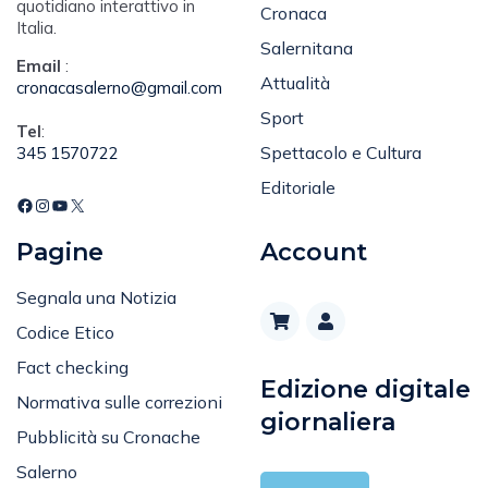
quotidiano interattivo in
Cronaca
Italia.
Salernitana
Email
:
Attualità
cronacasalerno@gmail.com
Sport
Tel
:
Spettacolo e Cultura
345 1570722
Editoriale
Pagine
Account
Segnala una Notizia
Codice Etico
Fact checking
Edizione digitale
Normativa sulle correzioni
giornaliera
Pubblicità su Cronache
Salerno