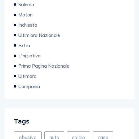
Salerno
Motori
Inchiesta
Ultim'ora Nazionale
Extra
L'iniziativa
Prima Pagina Nazionale
Ultimora
Campania
Tags
abusivo
auto
calcio
casa