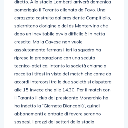
diretto. Allo stadio Lamberti arriverà domenica
pomeriggio il Taranto allenato da Favo. Una
corazzata costruita dal presidente Campitiello,
salernitano d’origine e dal ds Montervino che
dopo un inevitabile avvio difficile è in netta
crescita. Ma la Cavese non vuole
assolutamente fermarsi. ieri la squadra ha
ripreso la preparazione con una seduta
tecnico-atletica. Intanto la società chiama a
raccolta i tifosi in vista del match che come da
accordi intercorsi tra le due società si disputerà
alle 15 invece che alle 14.30. Per il match con
il Taranto il club del presidente Monorchio ha
ha indetto la “Giornata Biancoblù”, quindi
abbonamenti e entrate di favore saranno
sospesi. I prezzi dei settori dello stadio