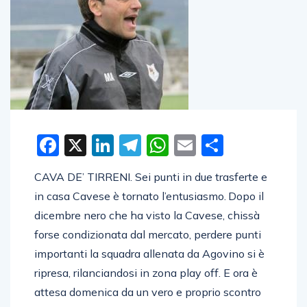
Facebook
X
LinkedIn
Telegram
WhatsApp
Email
Condivid
CAVA DE’ TIRRENI. Sei punti in due trasferte e
in casa Cavese è tornato l’entusiasmo. Dopo il
dicembre nero che ha visto la Cavese, chissà
forse condizionata dal mercato, perdere punti
importanti la squadra allenata da Agovino si è
ripresa, rilanciandosi in zona play off. E ora è
attesa domenica da un vero e proprio scontro