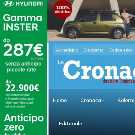
Advertising
Disclaimer
Codice etico
Home
Cronaca
Salern
Editoriale