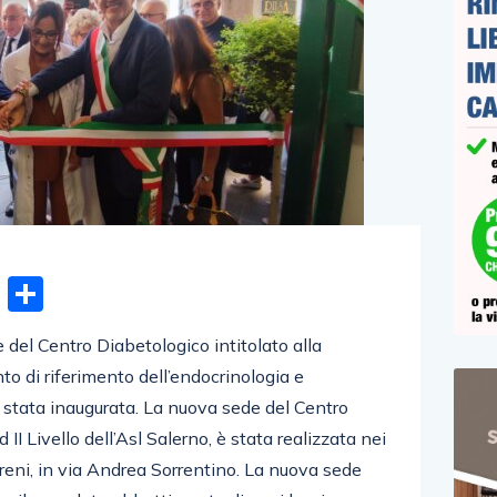
n
gram
hatsApp
Email
Condividi
 del Centro Diabetologico intitolato alla
o di riferimento dell’endocrinologia e
 stata inaugurata. La nuova sede del Centro
II Livello dell’Asl Salerno, è stata realizzata nei
rreni, in via Andrea Sorrentino. La nuova sede