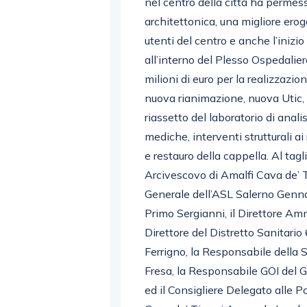
nel centro della città ha permes
architettonica, una migliore erog
utenti del centro e anche l’inizio
all’interno del Plesso Ospedalier
milioni di euro per la realizzazi
nuova rianimazione, nuova Utic,
riassetto del laboratorio di anal
mediche, interventi strutturali ai
e restauro della cappella. Al tagl
Arcivescovo di Amalfi Cava de’ Ti
Generale dell’ASL Salerno Gennar
Primo Sergianni, il Direttore Am
Direttore del Distretto Sanitario
Ferrigno, la Responsabile della S
Fresa, la Responsabile GOI del 
ed il Consigliere Delegato alle P