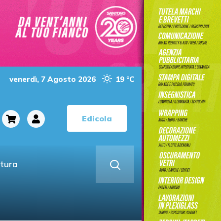
venerdì, 7 Agosto 2026
19 °C
Edicola
ltura