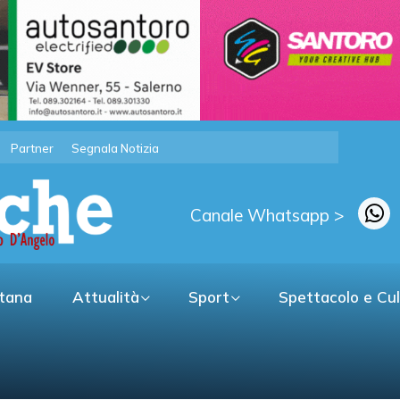
Partner
Segnala Notizia
Canale Whatsapp >
itana
Attualità
Sport
Spettacolo e Cu