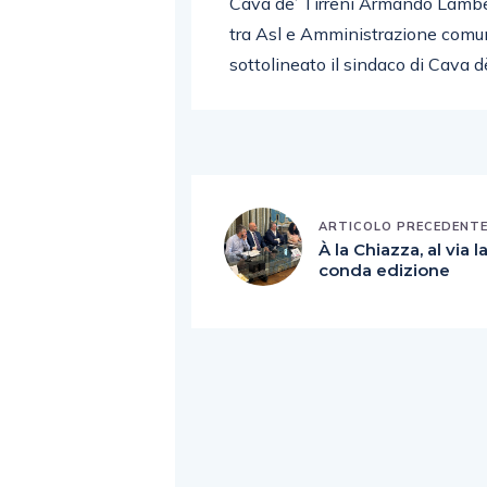
Cava de’ Tirreni Armando Lamber
tra Asl e Amministrazione comunal
sottolineato il sindaco di Cava d
ARTICOLO PRECEDENT
À la Chiazza, al via l
conda edizione