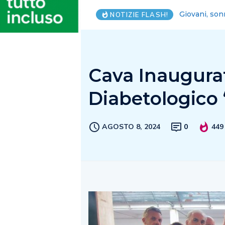
Lega Salerno
NOTIZIE FLASH!
Cava Inaugurat
Diabetologico
AGOSTO 8, 2024
0
449