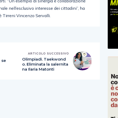
ti. “Un esempio di sinergia e collaborazione
e nell’esclusivo interesse dei cittadini”, ha
è Tirreni Vincenzo Servalli.
ARTICOLO SUCCESSIVO
E
Olimpiadi. Taekwond
a se
o. Eliminata la salernita
na Ilaria Matonti