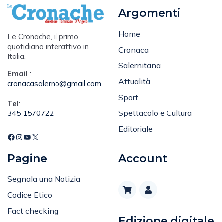
Argomenti
Home
Le Cronache, il primo
quotidiano interattivo in
Cronaca
Italia.
Salernitana
Email
:
Attualità
cronacasalerno@gmail.com
Sport
Tel
:
Spettacolo e Cultura
345 1570722
Editoriale
Pagine
Account
Segnala una Notizia
Codice Etico
Fact checking
Edizione digitale