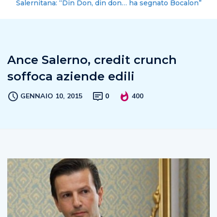
Salernitana: “Din Don, din don… ha segnato Bocalon”
Ance Salerno, credit crunch
soffoca aziende edili
GENNAIO 10, 2015
0
400