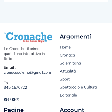
Argomenti
Home
Le Cronache, il primo
quotidiano interattivo in
Cronaca
Italia.
Salernitana
Email
:
Attualità
cronacasalerno@gmail.com
Sport
Tel
:
Spettacolo e Cultura
345 1570722
Editoriale
Pagine
Account