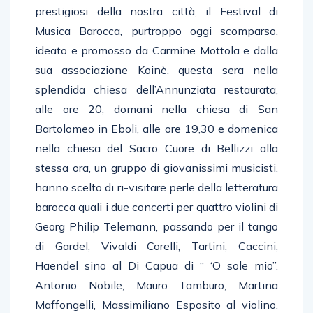
prestigiosi della nostra città, il Festival di
Musica Barocca, purtroppo oggi scomparso,
ideato e promosso da Carmine Mottola e dalla
sua associazione Koinè, questa sera nella
splendida chiesa dell’Annunziata restaurata,
alle ore 20, domani nella chiesa di San
Bartolomeo in Eboli, alle ore 19,30 e domenica
nella chiesa del Sacro Cuore di Bellizzi alla
stessa ora, un gruppo di giovanissimi musicisti,
hanno scelto di ri-visitare perle della letteratura
barocca quali i due concerti per quattro violini di
Georg Philip Telemann, passando per il tango
di Gardel, Vivaldi Corelli, Tartini, Caccini,
Haendel sino al Di Capua di “ ‘O sole mio”.
Antonio Nobile, Mauro Tamburo, Martina
Maffongelli, Massimiliano Esposito al violino,