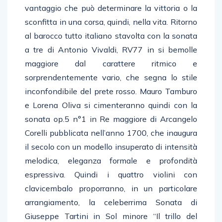
vantaggio che può determinare la vittoria o la
sconfitta in una corsa, quindi, nella vita. Ritorno
al barocco tutto italiano stavolta con la sonata
a tre di Antonio Vivaldi, RV77 in si bemolle
maggiore dal carattere ritmico e
sorprendentemente vario, che segna lo stile
inconfondibile del prete rosso. Mauro Tamburo
e Lorena Oliva si cimenteranno quindi con la
sonata op.5 n°1 in Re maggiore di Arcangelo
Corelli pubblicata nell’anno 1700, che inaugura
il secolo con un modello insuperato di intensità
melodica, eleganza formale e profondità
espressiva. Quindi i quattro violini con
clavicembalo proporranno, in un particolare
arrangiamento, la celeberrima Sonata di
Giuseppe Tartini in Sol minore “Il trillo del