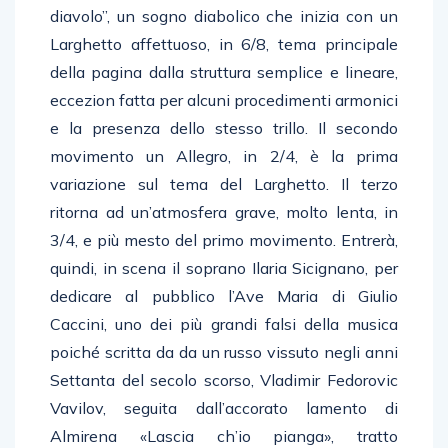
diavolo”, un sogno diabolico che inizia con un
Larghetto affettuoso, in 6/8, tema principale
della pagina dalla struttura semplice e lineare,
eccezion fatta per alcuni procedimenti armonici
e la presenza dello stesso trillo. Il secondo
movimento un Allegro, in 2/4, è la prima
variazione sul tema del Larghetto. Il terzo
ritorna ad un’atmosfera grave, molto lenta, in
3/4, e più mesto del primo movimento. Entrerà,
quindi, in scena il soprano Ilaria Sicignano, per
dedicare al pubblico l’Ave Maria di Giulio
Caccini, uno dei più grandi falsi della musica
poiché scritta da da un russo vissuto negli anni
Settanta del secolo scorso, Vladimir Fedorovic
Vavilov, seguita dall’accorato lamento di
Almirena «Lascia ch’io pianga», tratto