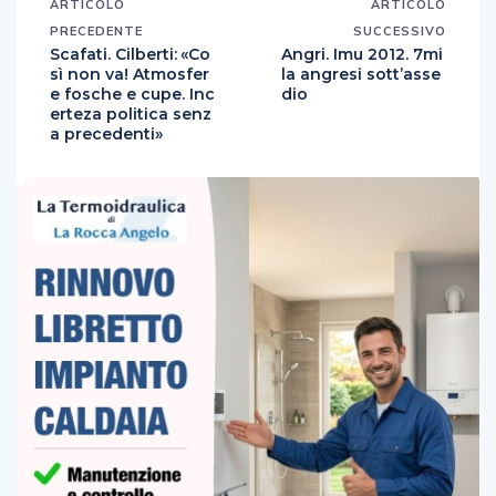
ARTICOLO
ARTICOLO
PRECEDENTE
SUCCESSIVO
Scafati. Cilberti: «Co
Angri. Imu 2012. 7mi
sì non va! Atmosfer
la angresi sott’asse
e fosche e cupe. Inc
dio
erteza politica senz
a precedenti»