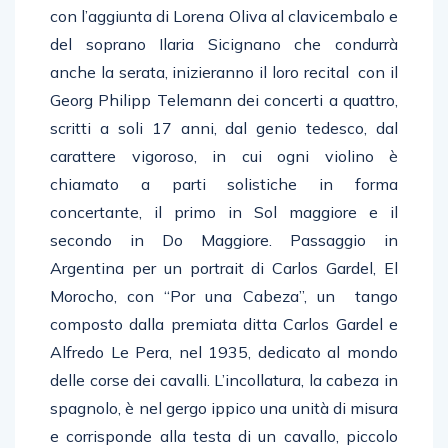
con l’aggiunta di Lorena Oliva al clavicembalo e
del soprano Ilaria Sicignano che condurrà
anche la serata, inizieranno il loro recital con il
Georg Philipp Telemann dei concerti a quattro,
scritti a soli 17 anni, dal genio tedesco, dal
carattere vigoroso, in cui ogni violino è
chiamato a parti solistiche in forma
concertante, il primo in Sol maggiore e il
secondo in Do Maggiore. Passaggio in
Argentina per un portrait di Carlos Gardel, El
Morocho, con “Por una Cabeza”, un tango
composto dalla premiata ditta Carlos Gardel e
Alfredo Le Pera, nel 1935, dedicato al mondo
delle corse dei cavalli. L’incollatura, la cabeza in
spagnolo, è nel gergo ippico una unità di misura
e corrisponde alla testa di un cavallo, piccolo