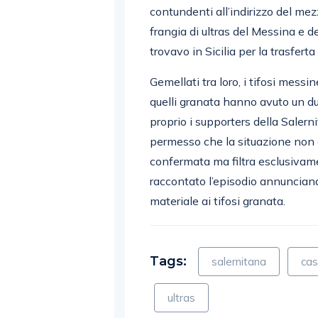
contundenti all’indirizzo del me
frangia di ultras del Messina e del
trovavo in Sicilia per la trasferta
Gemellati tra loro, i tifosi mess
quelli granata hanno avuto un du
proprio i supporters della Salerni
permesso che la situazione non 
confermata ma filtra esclusivam
raccontato l’episodio annunciand
materiale ai tifosi granata.
Tags:
salernitana
cas
ultras