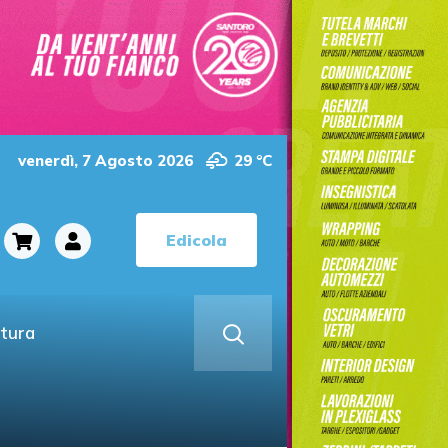
venerdì, 7 Agosto 2026
29 °C
Edicola
ltura