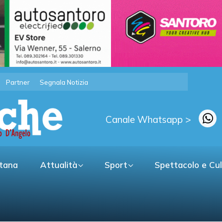
Partner
Segnala Notizia
Canale Whatsapp >
itana
Attualità
Sport
Spettacolo e Cu