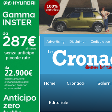
Advertising
Disclaimer
Codice etico
Home
Cronaca
Salern
Editoriale