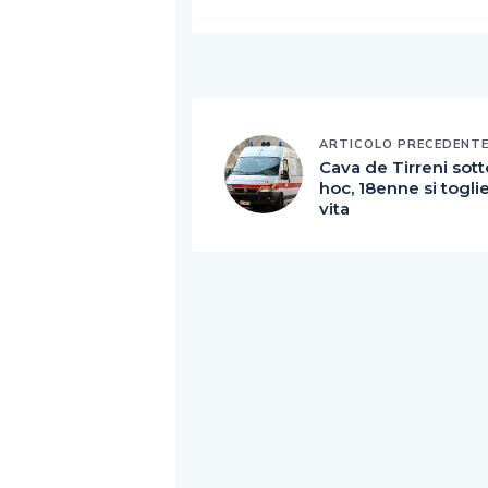
ARTICOLO PRECEDENT
Cava de Tirreni sott
hoc, 18enne si toglie
vita