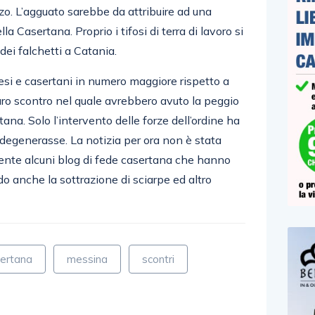
zzo. L’agguato sarebbe da attribuire ad una
la Casertana. Proprio i tifosi di terra di lavoro si
 dei falchetti a Catania.
inesi e casertani in numero maggiore rispetto a
ro scontro nel quale avrebbero avuto la peggio
tana. Solo l’intervento delle forze dell’ordine ha
degenerasse. La notizia per ora non è stata
ente alcuni blog di fede casertana che hanno
o anche la sottrazione di sciarpe ed altro
ertana
messina
scontri