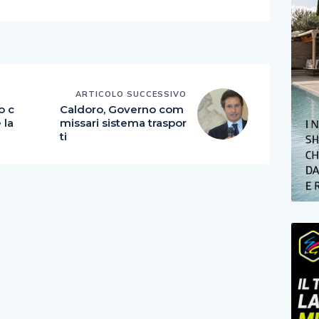
E
ARTICOLO SUCCESSIVO
o c
Caldoro, Governo com
 la
missari sistema traspor
ti