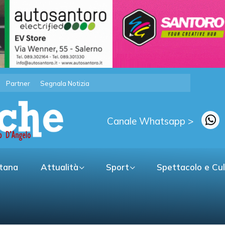
Partner
Segnala Notizia
Canale Whatsapp >
itana
Attualità
Sport
Spettacolo e Cu