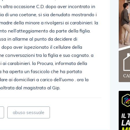
 un altra occasione C.D. dopo aver incontrato in
ia di una coetane, si sia denudato mostrando i
 madre della minore a rivolgersi ai carabinieri. la
 nell’atteggiamento da parte della figlia.
 in allarme al punto da decidere di
 dopo aver ispezionato il cellulare della
 conversazioni tra la figlia e suo cognato. a
i ai carabinieri. la Procura, informata della
 ha aperto un fascicolo che ha portato
are ai domiciliari a carico dell’uomo . ora la
oltrata dal magistrato al Gip.
abuso sessuale