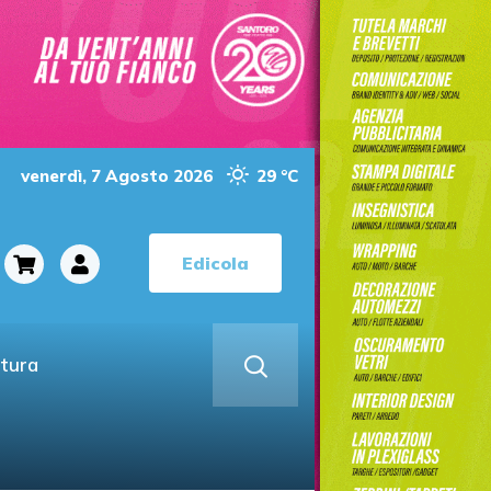
venerdì, 7 Agosto 2026
29 °C
Edicola
ltura