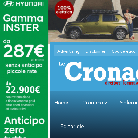
Advertising
Disclaimer
Codice etico
Home
Cronaca
Salern
Editoriale