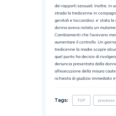
dei rapporti sessuali. Inoltre, in
strada la tredicenne in compagn
genitali e toccandosi. e’ stata la
donna aveva notato un mutamento
Cambiamenti che l’avevano messa
aumentare il controllo. Un giorno
tredicenne la madre scopre alcune
quel punto ha decisio di rivolgers
denuncia presentata dalla donna
all’esecuzione della misura cautel
richiesta di giudizio immediato in
Tags:
TOP
processo