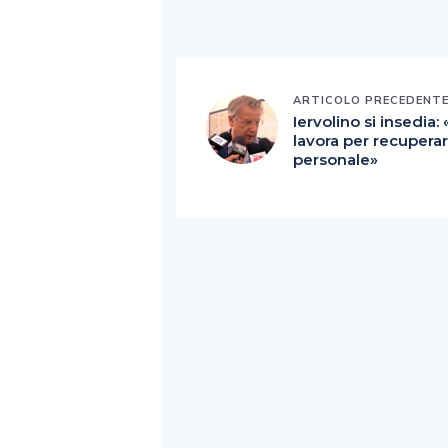
ARTICOLO PRECEDENT
Iervolino si insedia: 
lavora per recupera
personale»