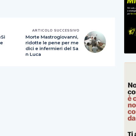
E
ARTICOLO SUCCESSIVO
«Si
Morte Mastrogiovanni,
re
ridotte le pene per me
dici e infermieri del Sa
n Luca