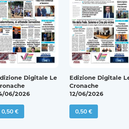
dizione Digitale Le
Edizione Digitale L
ronache
Cronache
4/06/2026
12/06/2026
0,50
€
0,50
€