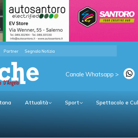
Partner
Segnala Notizia
Canale Whatsapp >
itana
Attualità
Sport
Spettacolo e Cu