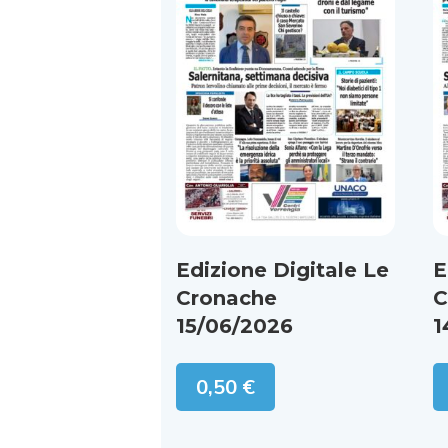
Edizione Digitale Le
E
Cronache
C
15/06/2026
1
0,50
€