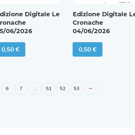
dizione Digitale Le
Edizione Digitale L
ronache
Cronache
5/06/2026
04/06/2026
0,50
€
0,50
€
6
7
…
51
52
53