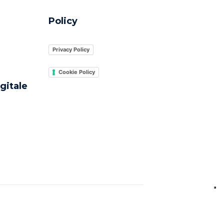
Policy
Privacy Policy
Cookie Policy
gitale
razione: Registro della stampa n. 1
ati.