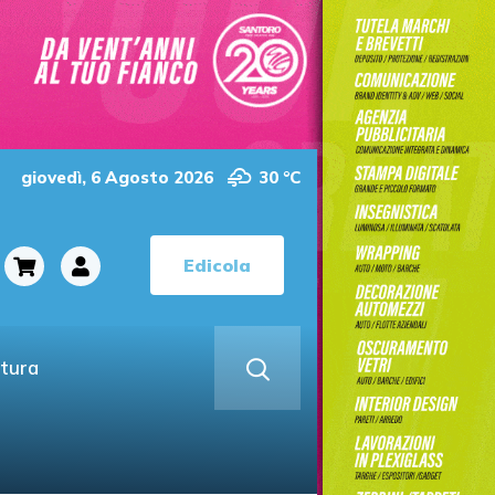
giovedì, 6 Agosto 2026
30 °C
Edicola
ltura