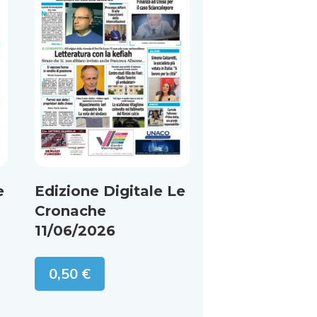
e
Edizione Digitale Le
Cronache
11/06/2026
0,50
€