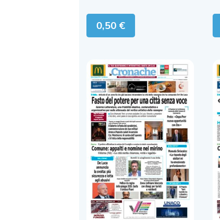
0,50
€