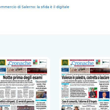
Salerno, i572 detenuti i