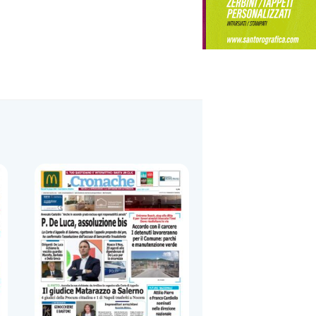
n una struttura da 370 posti