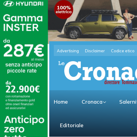
Advertising
Disclaimer
Codice etico
Home
Cronaca
Salern
Editoriale