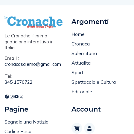
Argomenti
Home
Le Cronache, il primo
quotidiano interattivo in
Cronaca
Italia.
Salernitana
Email
:
Attualità
cronacasalerno@gmail.com
Sport
Tel
:
Spettacolo e Cultura
345 1570722
Editoriale
Pagine
Account
Segnala una Notizia
Codice Etico