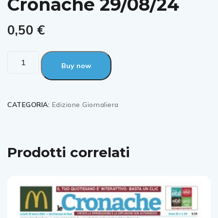
Cronache 29/08/24
0,50
€
Buy now
CATEGORIA:
Edizione Giornaliera
Prodotti correlati