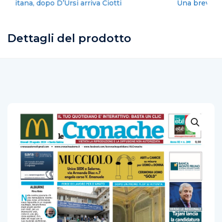
Una breve incursione nei talk & news tv
Dettagli del prodotto