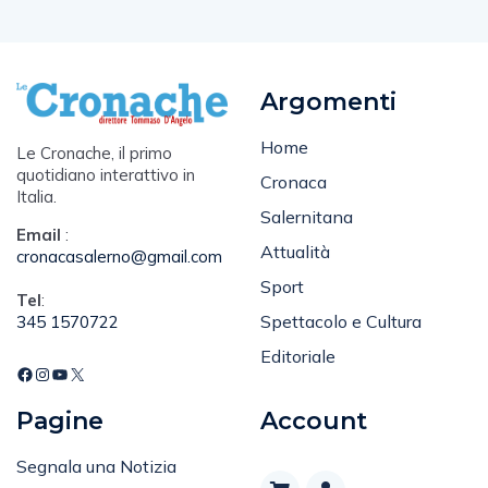
Argomenti
Home
Le Cronache, il primo
quotidiano interattivo in
Cronaca
Italia.
Salernitana
Email
:
Attualità
cronacasalerno@gmail.com
Sport
Tel
:
Spettacolo e Cultura
345 1570722
Editoriale
Pagine
Account
Segnala una Notizia
Codice Etico