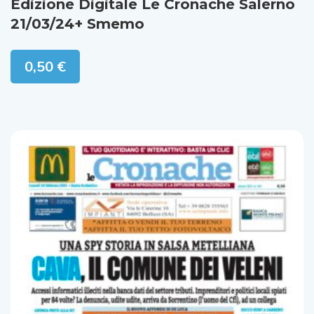
21/03/24+ Smemo
0,50
€