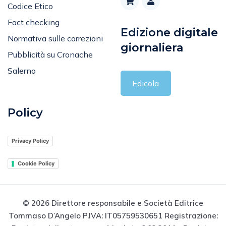
Fact checking
Edizione digitale
Normativa sulle correzioni
giornaliera
Pubblicità su Cronache
Salerno
Edicola
Policy
Privacy Policy
Cookie Policy
© 2026 Direttore responsabile e Società Editrice
Tommaso D’Angelo P.IVA: IT05759530651 Registrazione:
Registro della stampa n. 1 in data 8.02.2011 - Registro