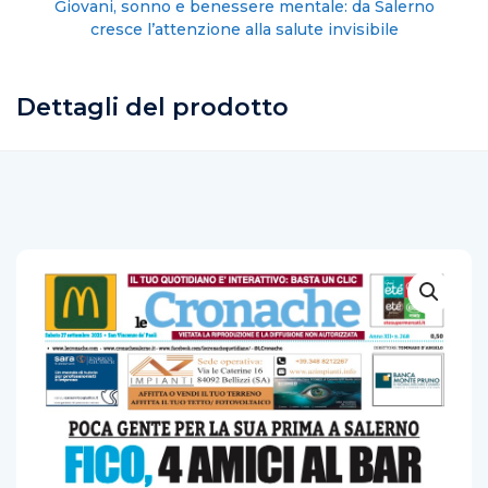
Lega Salerno: nominati i nuovi commissari cittadini
Dettagli del prodotto