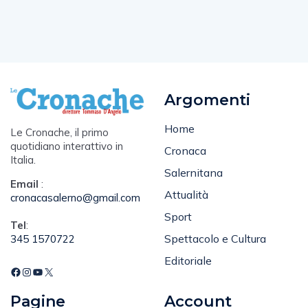
Argomenti
Home
Le Cronache, il primo
quotidiano interattivo in
Cronaca
Italia.
Salernitana
Email
:
Attualità
cronacasalerno@gmail.com
Sport
Tel
:
Spettacolo e Cultura
345 1570722
Editoriale
Pagine
Account