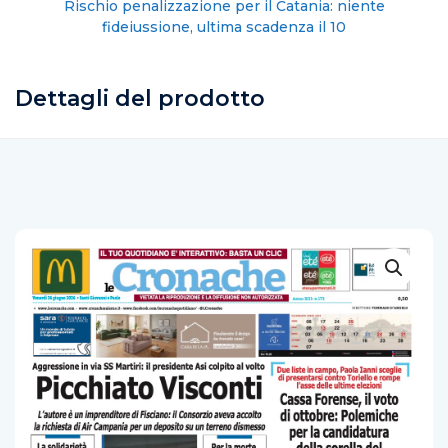
Estate da record per Sistemi Salerno: sei guasti in un
mese
Dettagli del prodotto