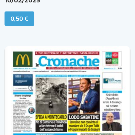
10/02/2025
0,50
€