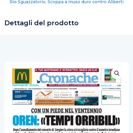
Sistemi Salerno: sei guasti alla condotta in un mese
Dettagli del prodotto