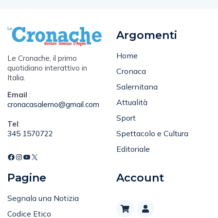
Argomenti
Home
Le Cronache, il primo
quotidiano interattivo in
Cronaca
Italia.
Salernitana
Email
:
Attualità
cronacasalerno@gmail.com
Sport
Tel
:
Spettacolo e Cultura
345 1570722
Editoriale
Pagine
Account
Segnala una Notizia
Codice Etico