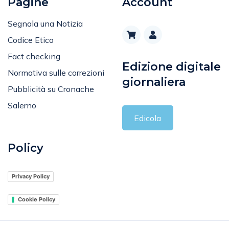
Segnala una Notizia
Codice Etico
Fact checking
Edizione digitale
Normativa sulle correzioni
giornaliera
Pubblicità su Cronache
Salerno
Edicola
Policy
Privacy Policy
Cookie Policy
© 2026 Direttore responsabile e Società Editrice