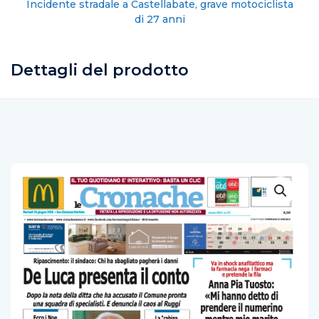
Salerno, anziano scippato in via Mobilio
Dettagli del prodotto