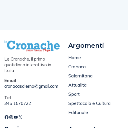
Argomenti
Home
Le Cronache, il primo
quotidiano interattivo in
Cronaca
Italia.
Salernitana
Email
:
Attualità
cronacasalerno@gmail.com
Sport
Tel
:
Spettacolo e Cultura
345 1570722
Editoriale
Pagine
Account