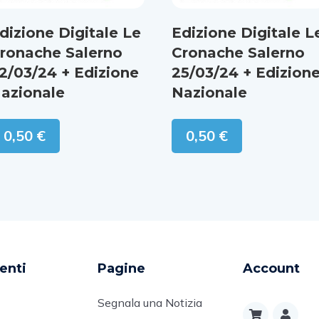
dizione Digitale Le
Edizione Digitale L
ronache Salerno
Cronache Salerno
2/03/24 + Edizione
25/03/24 + Edizion
azionale
Nazionale
0,50
€
0,50
€
enti
Pagine
Account
Segnala una Notizia