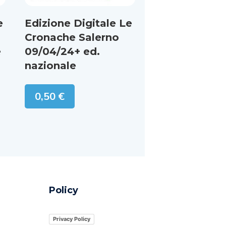
e
Edizione Digitale Le
Cronache Salerno
e
09/04/24+ ed.
nazionale
0,50
€
Policy
Privacy Policy