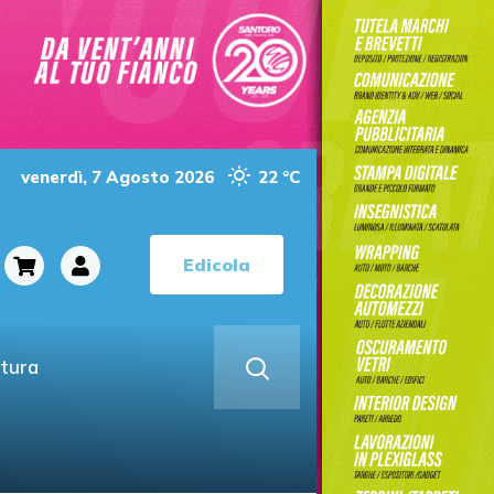
venerdì, 7 Agosto 2026
22 °C
Edicola
ltura