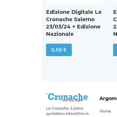
Edizione Digitale Le
E
Cronache Salerno
C
23/03/24 + Edizione
2
Nazionale
N
0,50
€
Argom
Le Cronache, il primo
Home
quotidiano interattivo in