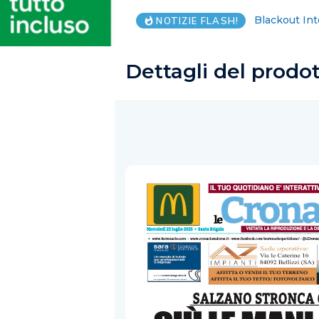
Blackout Int
NOTIZIE FLASH!
Dettagli del prodo