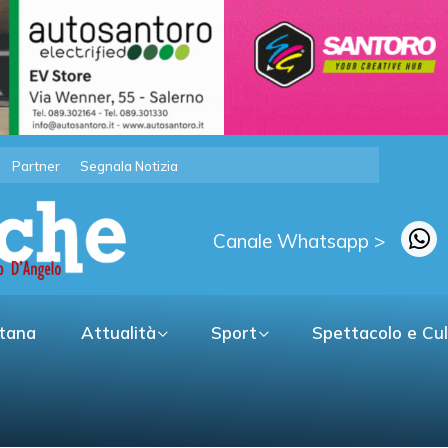
Partner
Segnala Notizia
Canale Whatsapp >
itana
Attualità
Sport
Spettacolo e Cu