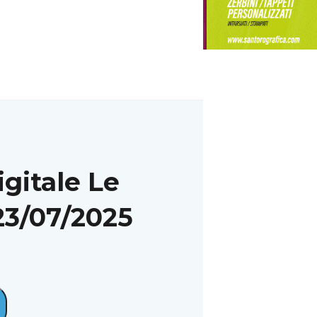
 Salerno, via libera all’impianto per la cremazione degli
 domestici
igitale Le
23/07/2025