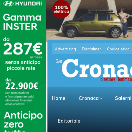
Advertising
Disclaimer
Codice etico
Home
Cronaca
Salern
Editoriale