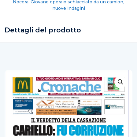
Vanni Avallone: Radio City, primo programma a 13
anni
Dettagli del prodotto