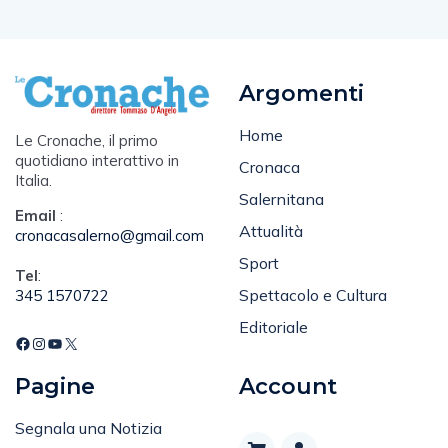
Argomenti
Home
Le Cronache, il primo
quotidiano interattivo in
Cronaca
Italia.
Salernitana
Email
:
Attualità
cronacasalerno@gmail.com
Sport
Tel
:
Spettacolo e Cultura
345 1570722
Editoriale
Pagine
Account
Segnala una Notizia