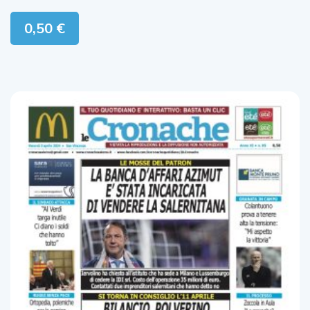
0,50
€