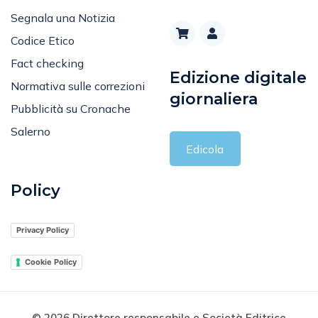
Segnala una Notizia
Codice Etico
Fact checking
Edizione digitale
Normativa sulle correzioni
giornaliera
Pubblicità su Cronache
Salerno
Edicola
Policy
Privacy Policy
Cookie Policy
© 2026 Direttore responsabile e Società Editrice