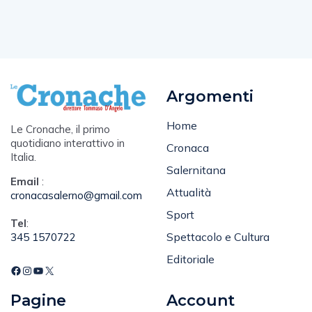
Argomenti
Home
Le Cronache, il primo
quotidiano interattivo in
Cronaca
Italia.
Salernitana
Email
:
Attualità
cronacasalerno@gmail.com
Sport
Tel
:
Spettacolo e Cultura
345 1570722
Editoriale
Pagine
Account