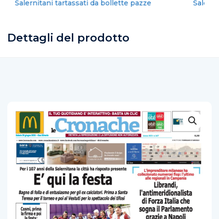
Salernitana resta un cantiere aperto
Dettagli del prodotto