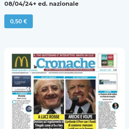
Edizione Digitale Le Cronache Salerno
08/04/24+ ed. nazionale
0,50
€