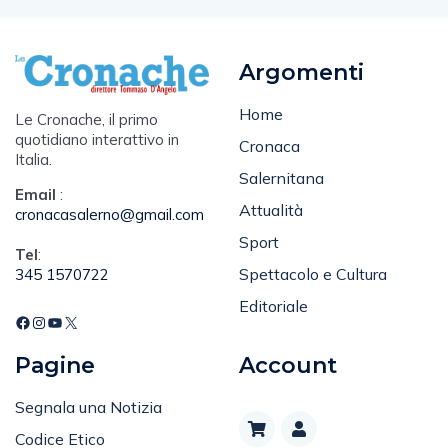
Argomenti
Home
Le Cronache, il primo
quotidiano interattivo in
Cronaca
Italia.
Salernitana
Email
:
Attualità
cronacasalerno@gmail.com
Sport
Tel
:
Spettacolo e Cultura
345 1570722
Editoriale
Pagine
Account
Segnala una Notizia