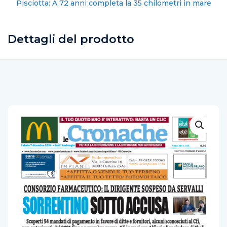
AIGA Salerno e Banca Monte Pruno: consegna dei
ventilatori alla casa circondariale
Dettagli del prodotto