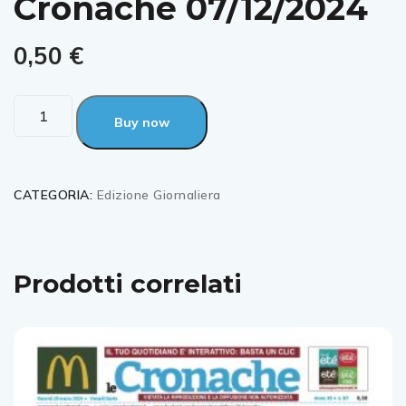
Cronache 07/12/2024
0,50
€
Buy now
CATEGORIA:
Edizione Giornaliera
Prodotti correlati