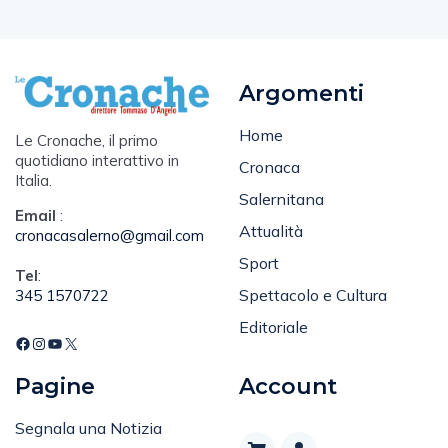
Argomenti
Home
Le Cronache, il primo
quotidiano interattivo in
Cronaca
Italia.
Salernitana
Email
:
Attualità
cronacasalerno@gmail.com
Sport
Tel
:
Spettacolo e Cultura
345 1570722
Editoriale
Pagine
Account
Segnala una Notizia