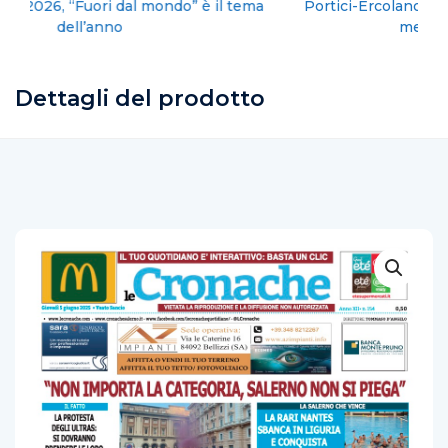
Portici-Ercolano: Piero De Luca (Pd), da Bignami
menzogna clamorosa,
Dettagli del prodotto