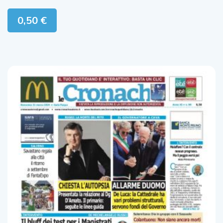
0,50
€