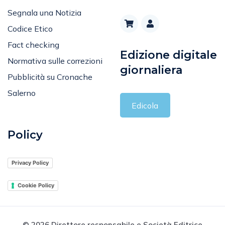
Segnala una Notizia
Codice Etico
Fact checking
Edizione digitale
Normativa sulle correzioni
giornaliera
Pubblicità su Cronache
Salerno
Edicola
Policy
Privacy Policy
Cookie Policy
© 2026 Direttore responsabile e Società Editrice