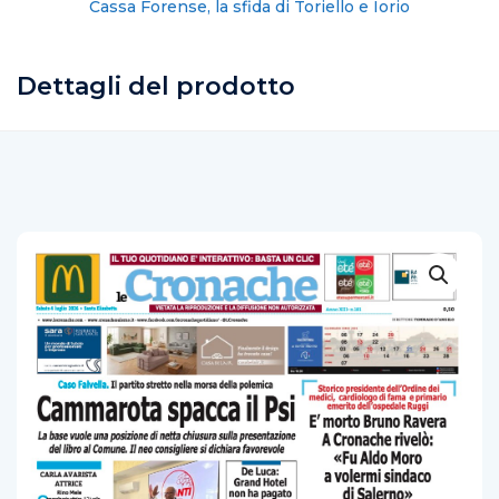
Salerno, il “muro di silenzio” della Curia
Dettagli del prodotto