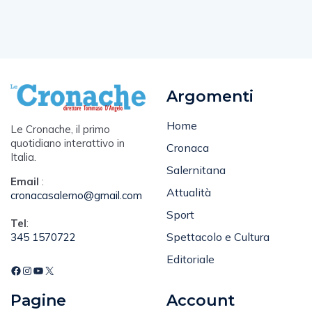
Argomenti
Home
Le Cronache, il primo
quotidiano interattivo in
Cronaca
Italia.
Salernitana
Email
:
Attualità
cronacasalerno@gmail.com
Sport
Tel
:
Spettacolo e Cultura
345 1570722
Editoriale
Pagine
Account