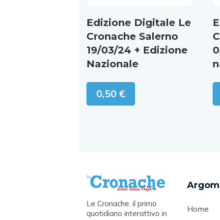
Edizione Digitale Le
E
Cronache Salerno
C
19/03/24 + Edizione
0
Nazionale
n
0,50
€
Argom
Le Cronache, il primo
Home
quotidiano interattivo in