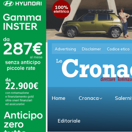
Advertising
Disclaimer
Codice etico
Home
Cronaca
Salern
Editoriale