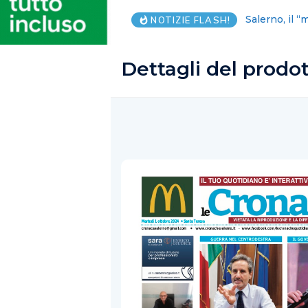
Salerno, il “
NOTIZIE FLASH!
Dettagli del prodo