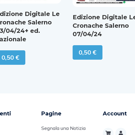
dizione Digitale Le
Edizione Digitale L
ronache Salerno
Cronache Salerno
3/04/24+ ed.
07/04/24
azionale
0,50
€
0,50
€
enti
Pagine
Account
Segnala una Notizia