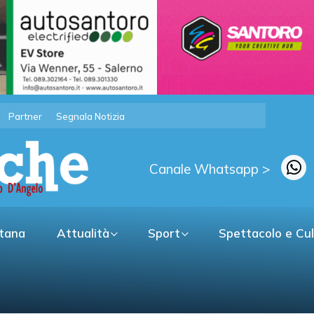
Partner
Segnala Notizia
Canale Whatsapp >
itana
Attualità
Sport
Spettacolo e Cu