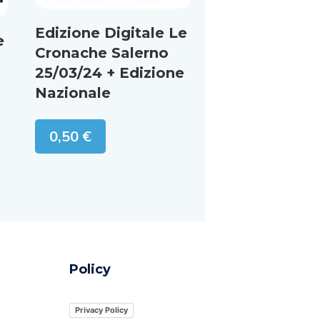
Edizione Digitale Le
e
Cronache Salerno
25/03/24 + Edizione
Nazionale
0,50
€
Policy
Privacy Policy