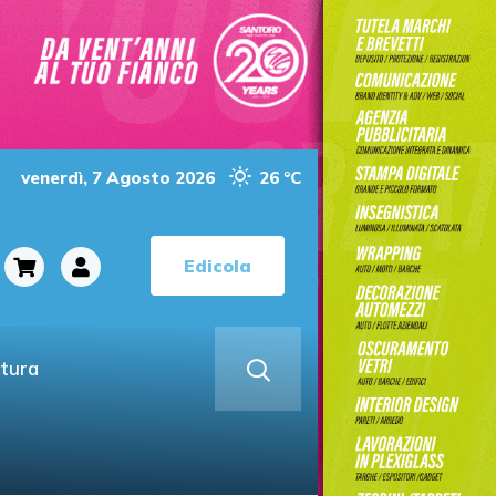
venerdì, 7 Agosto 2026
26 °C
Edicola
ltura